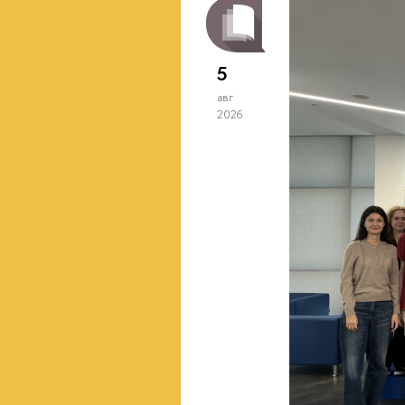
5
авг
2026