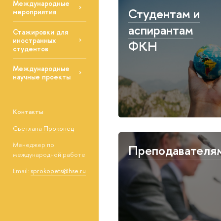
Международные
Студентам и
мероприятия
аспирантам
Стажировки для
иностранных
ФКН
студентов
Международные
научные проекты
Контакты
Светлана Прокопец
Менеджер по
Преподавателя
международной работе
Email:
sprokopets@hse.ru