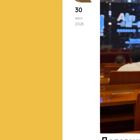
30
июл
2026