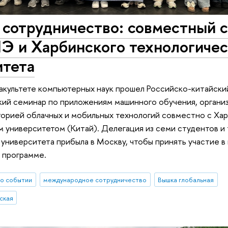
 сотрудничество: совместный 
 и Харбинского технологичес
итета
акультете компьютерных наук прошел Российско-китайски
ий семинар по приложениям машинного обучения, органи
торией облачных и мобильных технологий совместно с Ха
 университетом (Китай). Делегация из семи студентов и
университета прибыла в Москву, чтобы принять участие в
 программе.
о событии
международное сотрудничество
Вышка глобальная
ская