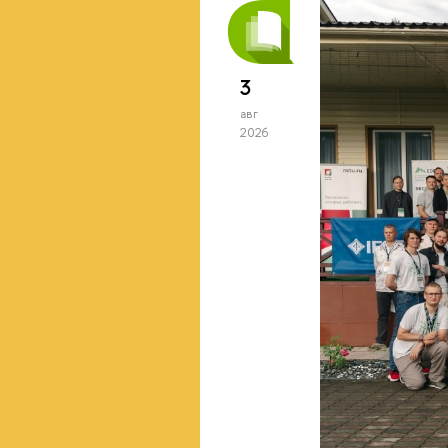
3
авг
2026