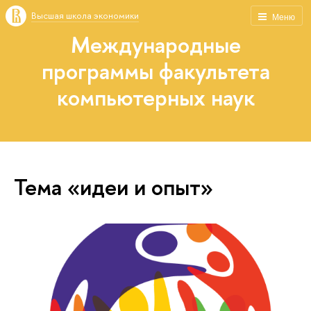
Высшая школа экономики
Меню
Международные
программы факультета
компьютерных наук
Тема «идеи и опыт»