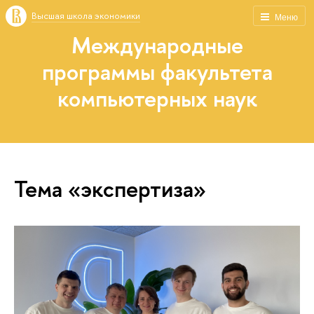
Высшая школа экономики
Меню
Международные
программы факультета
компьютерных наук
Тема «экспертиза»