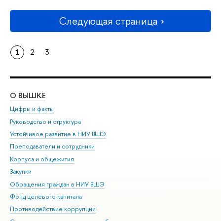
Следующая страница
1
2
3
О ВЫШКЕ
ОБ
Цифры и факты
Ли
Руководство и структура
Дов
Устойчивое развитие в НИУ ВШЭ
Ол
Преподаватели и сотрудники
При
Корпуса и общежития
Вы
Закупки
При
Обращения граждан в НИУ ВШЭ
Ас
Фонд целевого капитала
До
Противодействие коррупции
Цен