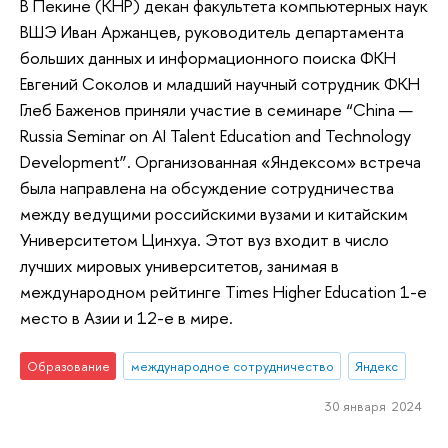
В Пекине (КНР) декан факультета компьютерных наук
ВШЭ Иван Аржанцев, руководитель департамента
больших данных и информационного поиска ФКН
Евгений Соколов и младший научный сотрудник ФКН
Глеб Баженов приняли участие в семинаре “China —
Russia Seminar on AI Talent Education and Technology
Development”. Организованная «Яндексом» встреча
была направлена на обсуждение сотрудничества
между ведущими российскими вузами и китайским
Университетом Цинхуа. Этот вуз входит в число
лучших мировых университетов, занимая в
международном рейтинге Times Higher Education 1-е
место в Азии и 12-е в мире.
Образование
международное сотрудничество
Яндекс
30 января 2024