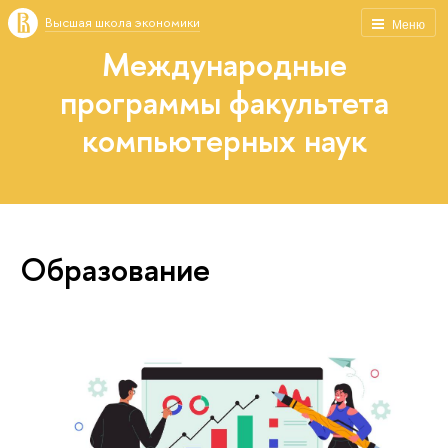
Высшая школа экономики
Меню
Международные
программы факультета
компьютерных наук
Образование