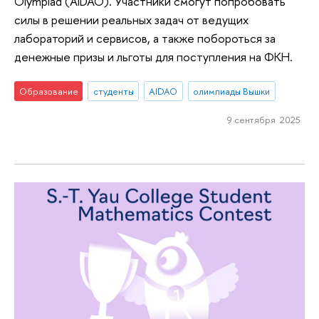
Olympiad (AIDAO). Участники смогут попробовать
силы в решении реальных задач от ведущих
лабораторий и сервисов, а также побороться за
денежные призы и льготы для поступления на ФКН.
Образование
студенты
AIDAO
олимпиады Вышки
9 сентября 2025