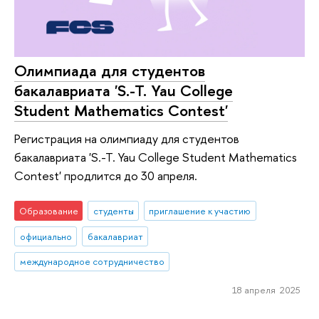
Олимпиада для студентов
бакалавриата 'S.-T. Yau College
Student Mathematics Contest'
Регистрация на олимпиаду для студентов
бакалавриата 'S.-T. Yau College Student Mathematics
Contest' продлится до 30 апреля.
Образование
студенты
приглашение к участию
официально
бакалавриат
международное сотрудничество
18 апреля 2025