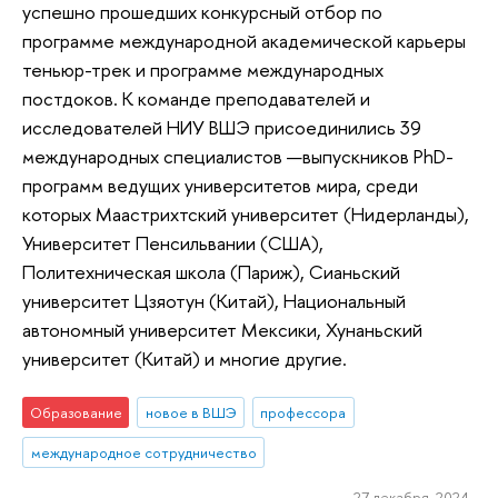
успешно прошедших конкурсный отбор по
программе международной академической карьеры
теньюр-трек и программе международных
постдоков. К команде преподавателей и
исследователей НИУ ВШЭ присоединились 39
международных специалистов —выпускников PhD-
программ ведущих университетов мира, среди
которых Маастрихтский университет (Нидерланды),
Университет Пенсильвании (США),
Политехническая школа (Париж), Сианьский
университет Цзяотун (Китай), Национальный
автономный университет Мексики, Хунаньский
университет (Китай) и многие другие.
Образование
новое в ВШЭ
профессора
международное сотрудничество
27 декабря 2024