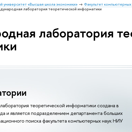
й университет «Высшая школа экономики»
Факультет компьютерных 
дународная лаборатория теоретической информатики
одная лаборатория те
ики
атории
лаборатория теоретической информатики создана в
да и является подразделением департамента больших
ационного поиска факультета компьютерных наук НИУ