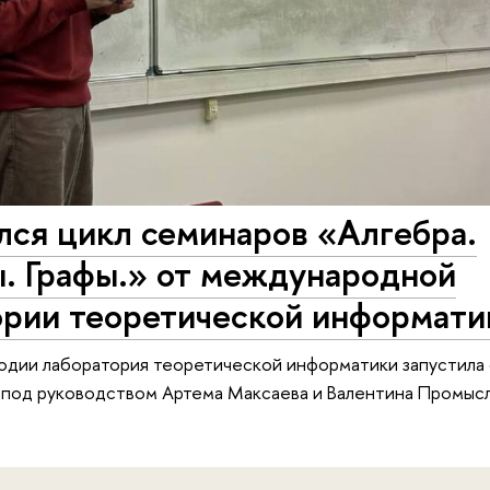
лся цикл семинаров «Алгебра.
. Графы.» от международной
ории теоретической информати
одии лаборатория теоретической информатики запустила 
 под руководством Артема Максаева и Валентина Промыс