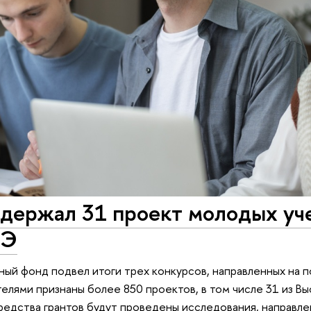
держал 31 проект молодых уч
ШЭ
ный фонд подвел итоги трех конкурсов, направленных на
елями признаны более 850 проектов, в том числе 31 из В
редства грантов будут проведены исследования, направл