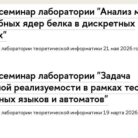
семинар лаборатории "Анализ 
бных ядер белка в дискретных
х"
 лаборатории теоретической информатики 21 мая 2026 го
семинар лаборатории "Задача
ой реализуемости в рамках те
ых языков и автоматов"
 лаборатории теоретической информатики 19 марта 2026 