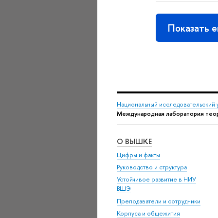
Показать 
Национальный исследовательский 
Международная лаборатория тео
О ВЫШКЕ
Цифры и факты
Руководство и структура
Устойчивое развитие в НИУ
ВШЭ
Преподаватели и сотрудники
Корпуса и общежития