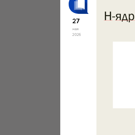
27
мая
2026