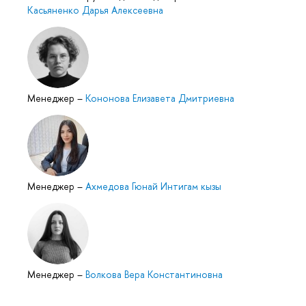
Касьяненко Дарья Алексеевна
Менеджер
–
Кононова Елизавета Дмитриевна
Менеджер
–
Ахмедова Гюнай Интигам кызы
Менеджер
–
Волкова Вера Константиновна