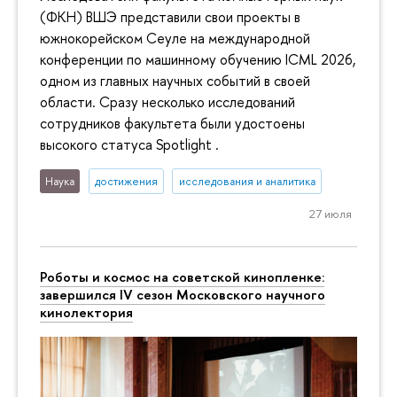
(ФКН) ВШЭ представили свои проекты в
южнокорейском Сеуле на международной
конференции по машинному обучению ICML 2026,
одном из главных научных событий в своей
области. Сразу несколько исследований
сотрудников факультета были удостоены
высокого статуса Spotlight .
Наука
достижения
исследования и аналитика
27 июля
Роботы и космос на советской кинопленке:
завершился IV сезон Московского научного
кинолектория