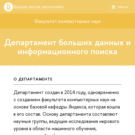
Высшая школа экономики
Меню
Факультет компьютерных наук
Департамент больших данных и
информационного поиска
О ДЕПАРТАМЕНТЕ
Департамент создан в 2014 году, одновременно
с созданием факультета компьютерных наук на
основе базовой кафедры Яндекса, которая вошла
в его состав. Основу департамента составляют
научные группы, ведущие исследования мирового
уровня в области машинного обучения,