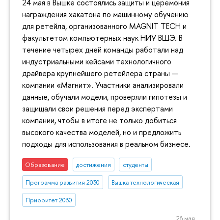
24 мая в Вышке состоялись защиты и церемония
награждения хакатона по машинному обучению
для ретейла, организованного MAGNIT TECH и
факультетом компьютерных наук НИУ ВШЭ. В
течение четырех дней команды работали над
индустриальными кейсами технологичного
драйвера крупнейшего ретейлера страны —
компании «Магнит». Участники анализировали
данные, обучали модели, проверяли гипотезы и
защищали свои решения перед экспертами
компании, чтобы в итоге не только добиться
высокого качества моделей, но и предложить
подходы для использования в реальном бизнесе.
Образование
достижения
студенты
Программа развития 2030
Вышка технологическая
Приоритет 2030
26 мая