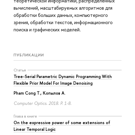
теоретической информатики, распределенных
вычислений, масштабируемых алгоритмов для
обработки больших данных, компьютерного
зрения, обработки текстов, информационного
поиска и графических моделей.
ПУБЛИКАЦИИ
Статья
Tree-Serial Parametric Dynamic Programming With
Flexible Prior Model For Image Denoising
Pham Cong T.
, Копылов А.
Computer Optics. 2018.
P. 1-8.
Глава в книге
On the expressive power of some extensions of
Linear Temporal Logic