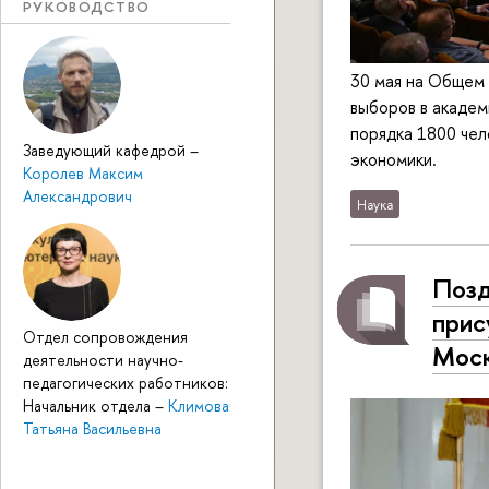
РУКОВОДСТВО
30 мая на Общем 
выборов в академ
порядка 1800 чел
Заведующий кафедрой
–
экономики.
Королев Максим
Александрович
Наука
Позд
прис
Отдел сопровождения
Мос
деятельности научно-
педагогических работников:
Начальник отдела
–
Климова
Татьяна Васильевна