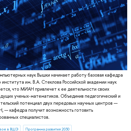
мпьютерных наук Вышки начинает работу базовая кафедра
института им. В.А. Стеклова Российской академии наук
ется, что МИАН привлечет к ее деятельности своих
дущих ученых-математиков. Объединив педагогический и
тельский потенциал двух передовых научных центров —
 — кафедра получит возможность готовить
рованных специалистов.
вое в ВШЭ
Программа развития 2030