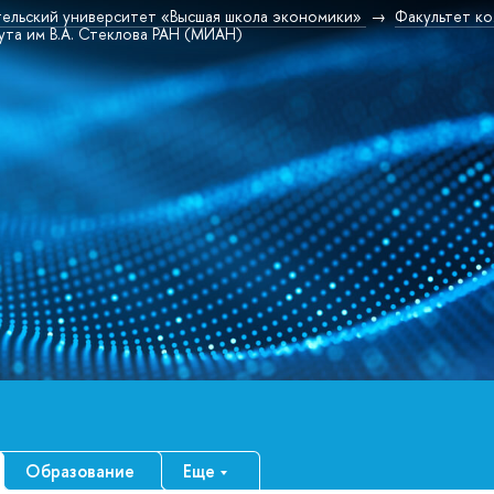
ельский университет «Высшая школа экономики»
Факультет к
та им В.А. Стеклова РАН (МИАН)
Образование
Еще