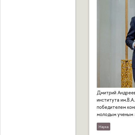
Дмитрий Андреев
института им.В.А
победителем кон
молодым ученым 
Наука