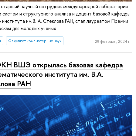
, старший научный сотрудник международной лаборатории
 систем и структурного анализа и доцент базовой кафедры
института им В. А. Стеклова РАН, стал лауреатом Премии
осквы для молодых ученых
и
Факультет компьютерных наук
29 февраля, 2024 г.
КН ВШЭ открылась базовая кафедра
матического института им. В.А.
лова РАН