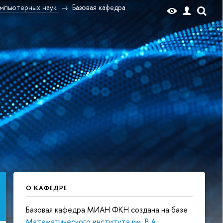
омпьютерных наук
Базовая кафедра
О КАФЕДРЕ
Базовая кафедра МИАН ФКН создана на базе
Математического института им. В.А.