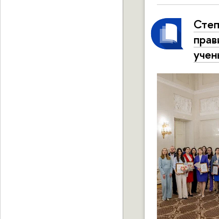
Степ
прав
учен