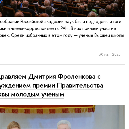
собрании Российской академии наук были подведены итоги
ики и члены-корреспонденты РАН. В них приняли участие
овек. Среди избранных в этом году — ученые Высшей школы
30 мая, 2025 г.
равляем Дмитрия Фроленкова с
уждением премии Правительства
квы молодым ученым