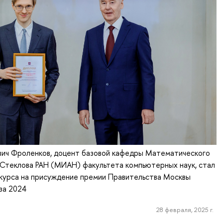
ич Фроленков, доцент базовой кафедры Математического
.Стеклова РАН (МИАН) факультета компьютерных наук, стал
курса на присуждение премии Правительства Москвы
за 2024
28 февраля, 2025 г.