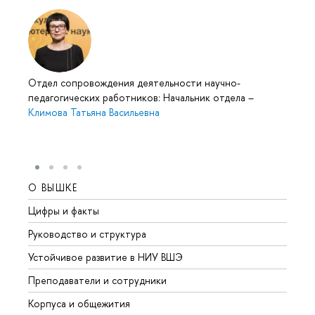
Отдел сопровождения деятельности научно-
педагогических работников: Начальник отдела
–
Климова Татьяна Васильевна
О ВЫШКЕ
ОБР
Цифры и факты
Лице
Руководство и структура
Довуз
Устойчивое развитие в НИУ ВШЭ
Олим
Преподаватели и сотрудники
Прием
Корпуса и общежития
Вышк