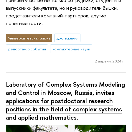
приняли участие не только сотрудники, студенты и
выпускники факультета, но и руководители Вышки,
представители компаний-партнеров, другие
почетные гости.
Университетская жизнь
достижения
репортаж о событии
компьютерные науки
2 апреля, 2024 г.
Laboratory of Complex Systems Modeling
and Control in Moscow, Russia, invites
applications for postdoctoral research
positions in the field of complex systems
and applied mathematics.