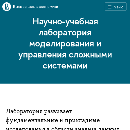
Высшая школа экономики
Меню
Научно-учебная
лаборатория
моделирования и
управления сложными
системами
Лаборатория развивает
фундаментальные и прикладные
исследования в области анализа данных