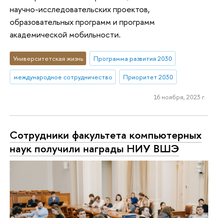
научно-исследовательских проектов,
образовательных программ и программ
академической мобильности.
Университетская жизнь
Программа развития 2030
международное сотрудничество
Приоритет 2030
16 ноября, 2023 г.
Сотрудники факультета компьютерных
наук получили награды НИУ ВШЭ