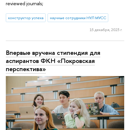
reviewed journals;
конструктор успеха
научные сотрудники НУЛ МУСС
15 декабря, 2023 г.
Впервые вручена стипендия для
аспирантов ФКН «Покровская
перспектива»