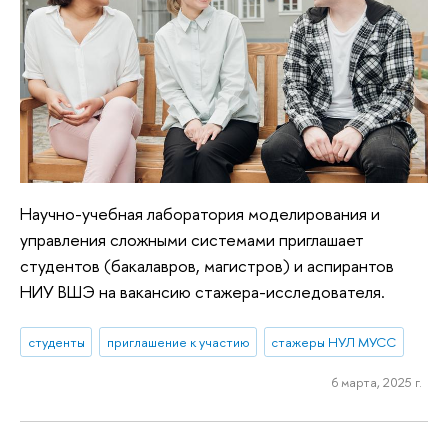
Научно-учебная лаборатория моделирования и
управления сложными системами приглашает
студентов (бакалавров, магистров) и аспирантов
НИУ ВШЭ на вакансию стажера-исследователя.
студенты
приглашение к участию
стажеры НУЛ МУСС
6 марта, 2025 г.