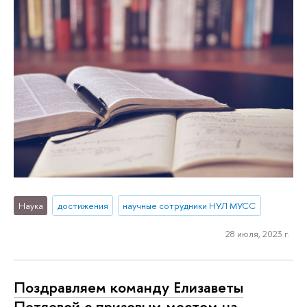
Наука
достижения
научные сотрудники НУЛ МУСС
28 июля, 2023 г.
Поздравляем команду Елизаветы
Петяевой с призовым местом на