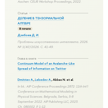
Aachen: CEUR Workshop Proceedings, 2022.
Статья
ДЕЛЕНИЕ В ТЕНЗОРИАЛЬНОЙ
АЛГЕБРЕ
В печати
Дзебоев Д. И.
Проблемы искусственного интеллекта. 2026.
№ 1(40)'2026.
С. 41-49.
Глава в книге
Continuum Model of an Avalanche-Like
Spread of Information on Twitter
Dmitriev A.
,
Lebedev A.
, Abbas N. et al.
In bk.: AIP Conference Proceedings 2872: 11th Int’l
Conference on Mathematical Modeling in
Physical Sciences. Belgrade, Serbia, 5-8
September 2022. AIP Publishing LLC, 2023.
Ch. 080002.
P. 1-12.