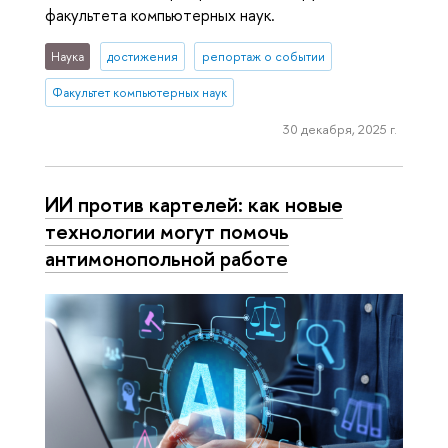
факультета компьютерных наук.
Наука
достижения
репортаж о событии
Факультет компьютерных наук
30 декабря, 2025 г.
ИИ против картелей: как новые
технологии могут помочь
антимонопольной работе