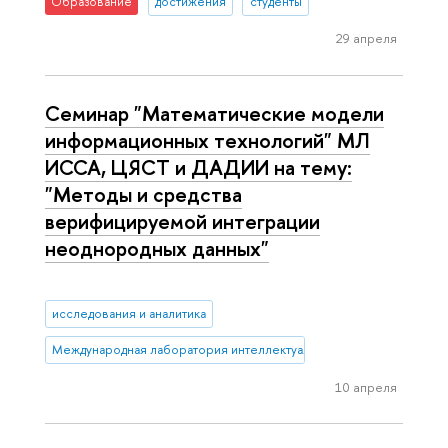
Образование
достижения
студенты
29 апреля
Семинар "Математические модели
информационных технологий" МЛ
ИССА, ЦЯСТ и ДАДИИ на тему:
"Методы и средства
верифицируемой интеграции
неоднородных данных"
исследования и аналитика
Международная лаборатория интеллектуальных систем и структур
10 апреля