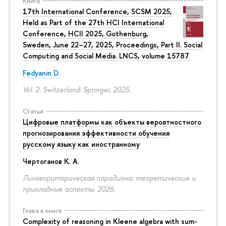
Книга
17th International Conference, SCSM 2025,
Held as Part of the 27th HCI International
Conference, HCII 2025, Gothenburg,
Sweden, June 22–27, 2025, Proceedings, Part II. Social
Computing and Social Media. LNCS, volume 15787
Fedyanin D.
Vol. 2. Switzerland: Springer, 2025.
Статья
Цифровые платформы как объекты вероятностного
прогнозирования эффективности обучения
русскому языку как иностранному
Чертоганов К. А.
Лингвориторическая парадигма: теоретические и
прикладные аспекты. 2026.
Глава в книге
Complexity of reasoning in Kleene algebra with sum-