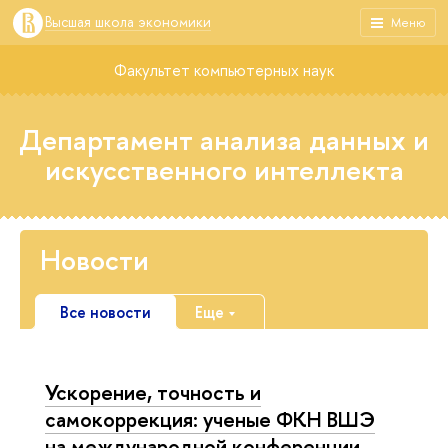
Высшая школа экономики
Меню
Факультет компьютерных наук
Департамент анализа данных и
искусственного интеллекта
Новости
Все новости
Еще
Ускорение, точность и
самокоррекция: ученые ФКН ВШЭ
на международной конференции