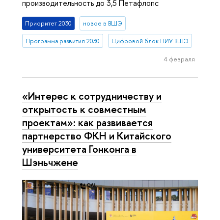
производительность до 3,5 Петафлопс
Приоритет 2030
новое в ВШЭ
Программа развития 2030
Цифровой блок НИУ ВШЭ
4 февраля
«Интерес к сотрудничеству и
открытость к совместным
проектам»: как развивается
партнерство ФКН и Китайского
университета Гонконга в
Шэньчжене