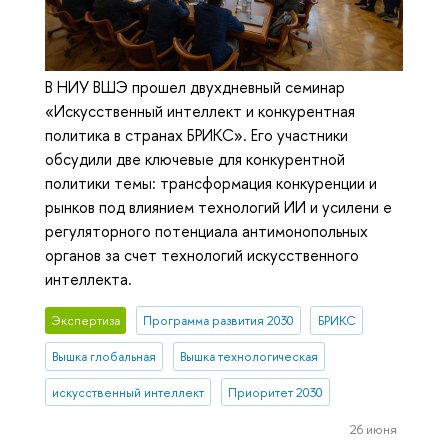
В НИУ ВШЭ прошел двухдневный семинар
«Искусственный интеллект и конкурентная
политика в странах БРИКС». Его участники
обсудили две ключевые для конкурентной
политики темы: трансформация конкуренции и
рынков под влиянием технологий ИИ и усилени е
регуляторного потенциала антимонопольных
органов за счет технологий искусственного
интеллекта.
Экспертиза
Программа развития 2030
БРИКС
Вышка глобальная
Вышка технологическая
искусственный интеллект
Приоритет 2030
26 июня