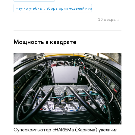
Научно-учебная лаборатория моделей и методов вычислительной 
10 февраля
Мощность в квадрате
Суперкомпьютер cHARISMa (Харизма) увеличил