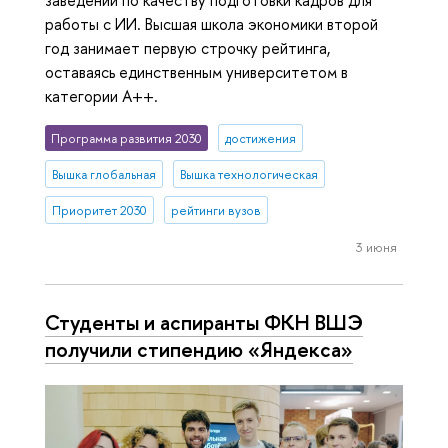
заведений по качеству подготовки кадров для
работы с ИИ. Высшая школа экономики второй
год занимает первую строчку рейтинга,
оставаясь единственным университетом в
категории A++.
Программа развития 2030
достижения
Вышка глобальная
Вышка технологическая
Приоритет 2030
рейтинги вузов
3 июня
Студенты и аспиранты ФКН ВШЭ
получили стипендию «Яндекса»