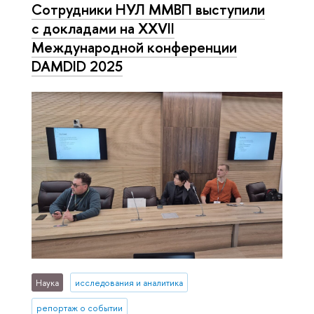
Сотрудники НУЛ ММВП выступили
с докладами на XXVII
Международной конференции
DAMDID 2025
Наука
исследования и аналитика
репортаж о событии