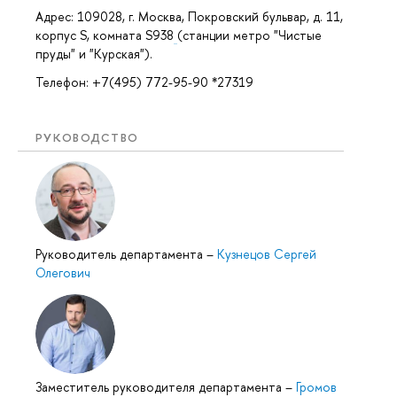
Адрес: 109028, г. Москва, Покровский бульвар, д. 11,
корпус S, комната S938
(станции метро "Чистые
пруды" и "Курская").
Телефон: +7(495) 772-95-90 *27319
РУКОВОДСТВО
Руководитель департамента
–
Кузнецов Сергей
Олегович
Заместитель руководителя департамента
–
Громов