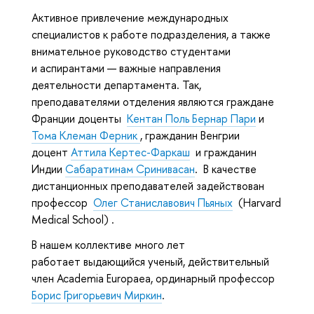
Активное привлечение международных
специалистов к работе подразделения, а также
внимательное руководство студентами
и аспирантами — важные направления
деятельности департамента. Так,
преподавателями отделения являются граждане
Франции доценты
Кентан Поль Бернар Пари
и
Тома Клеман Ферник
, гражданин Венгрии
доцент
Аттила Кертес-Фаркаш
и гражданин
Индии
Сабаратинам Сринивасан
. В качестве
дистанционных преподавателей задействован
профессор
Олег Станиславович
Пьяных
(Harvard
Medical School) .
В нашем коллективе много лет
работает выдающийся ученый, действительный
член Academia Europaea, ординарный профессор
Борис Григорьевич Миркин
.