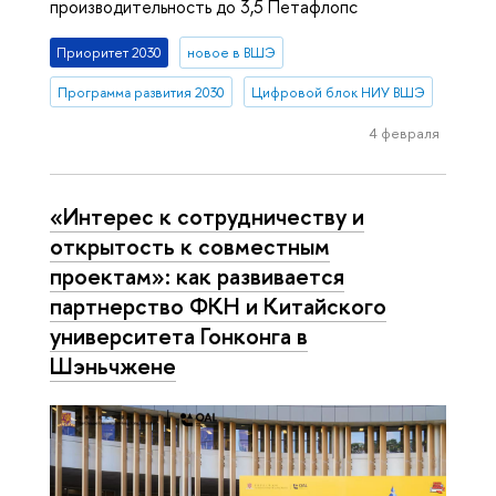
производительность до 3,5 Петафлопс
Приоритет 2030
новое в ВШЭ
Программа развития 2030
Цифровой блок НИУ ВШЭ
4 февраля
«Интерес к сотрудничеству и
открытость к совместным
проектам»: как развивается
партнерство ФКН и Китайского
университета Гонконга в
Шэньчжене