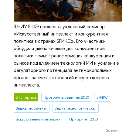
В НИУ ВШЭ прошел двухдневный семинар
«Искусственный интеллект и конкурентная
политика в странах БРИКС». Его участники
обсудили две ключевые для конкурентной
политики темы: трансформация конкуренции и
рынков под влиянием технологий ИИ и усилени е
регуляторного потенциала антимонопольных
органов за счет технологий искусственного
интеллекта.
Экспертиза
Программа развития 2030
БРИКС
Вышка глобальная
Вышка технологическая
искусственный интеллект
Приоритет 2030
26 июня