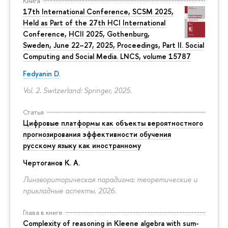
Книга
17th International Conference, SCSM 2025,
Held as Part of the 27th HCI International
Conference, HCII 2025, Gothenburg,
Sweden, June 22–27, 2025, Proceedings, Part II. Social
Computing and Social Media. LNCS, volume 15787
Fedyanin D.
Vol. 2. Switzerland: Springer, 2025.
Статья
Цифровые платформы как объекты вероятностного
прогнозирования эффективности обучения
русскому языку как иностранному
Чертоганов К. А.
Лингвориторическая парадигма: теоретические и
прикладные аспекты. 2026.
Глава в книге
Complexity of reasoning in Kleene algebra with sum-