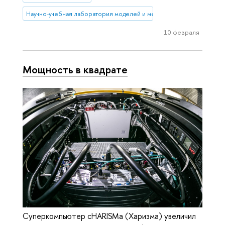
Научно-учебная лаборатория моделей и методов вычислительной 
10 февраля
Мощность в квадрате
Суперкомпьютер cHARISMa (Харизма) увеличил