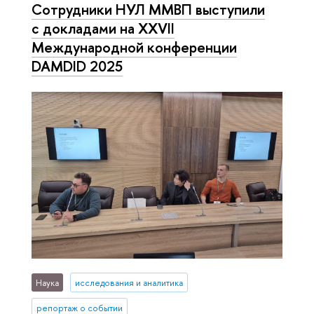
Сотрудники НУЛ ММВП выступили
с докладами на XXVII
Международной конференции
DAMDID 2025
Наука
исследования и аналитика
репортаж о событии