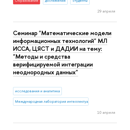
Образование
достижения
студенты
29 апреля
Семинар "Математические модели
информационных технологий" МЛ
ИССА, ЦЯСТ и ДАДИИ на тему:
"Методы и средства
верифицируемой интеграции
неоднородных данных"
исследования и аналитика
Международная лаборатория интеллектуальных систем и структур
10 апреля