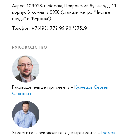
Адрес: 109028, г. Москва, Покровский бульвар, д. 11,
корпус S, комната S938
(станции метро "Чистые
пруды" и "Курская").
Телефон: +7(495) 772-95-90 *27319
РУКОВОДСТВО
Руководитель департамента
–
Кузнецов Сергей
Олегович
Заместитель руководителя департамента
–
Громов