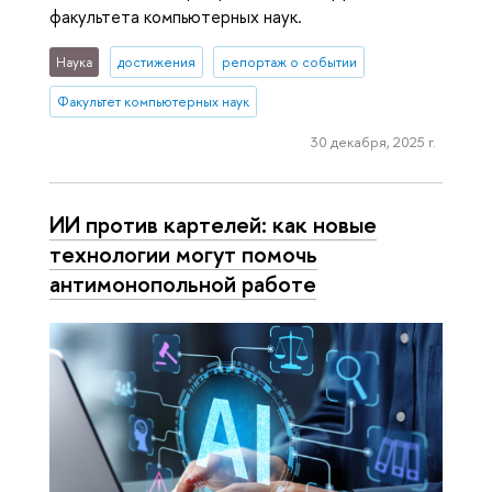
факультета компьютерных наук.
Наука
достижения
репортаж о событии
Факультет компьютерных наук
30 декабря, 2025 г.
ИИ против картелей: как новые
технологии могут помочь
антимонопольной работе