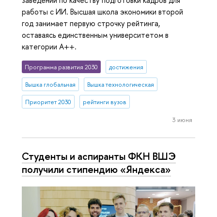
заведений по качеству подготовки кадров для
работы с ИИ. Высшая школа экономики второй
год занимает первую строчку рейтинга,
оставаясь единственным университетом в
категории A++.
Программа развития 2030
достижения
Вышка глобальная
Вышка технологическая
Приоритет 2030
рейтинги вузов
3 июня
Студенты и аспиранты ФКН ВШЭ
получили стипендию «Яндекса»