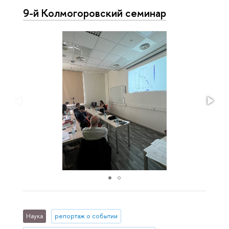
9-й Колмогоровский семинар
Наука
репортаж о событии