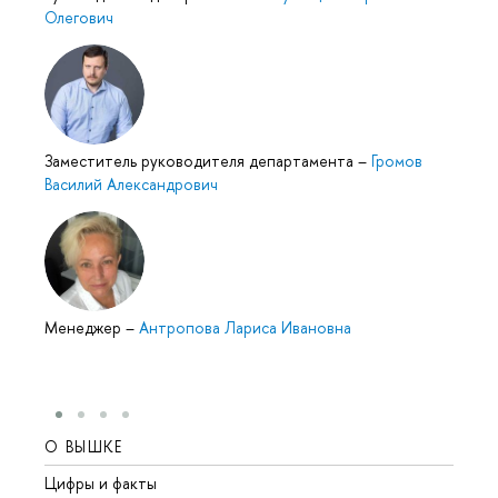
Олегович
Заместитель руководителя департамента
–
Громов
Василий Александрович
Менеджер
–
Антропова Лариса Ивановна
О ВЫШКЕ
ОБР
Цифры и факты
Лице