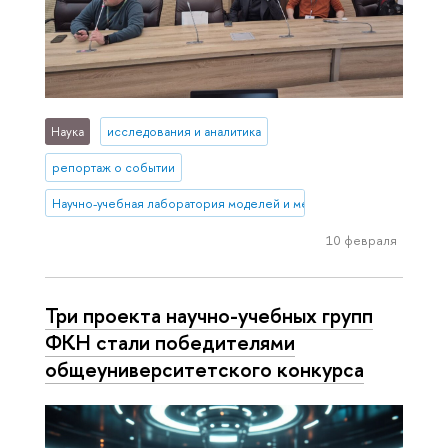
Наука
исследования и аналитика
репортаж о событии
Научно-учебная лаборатория моделей и методов вычислительной 
10 февраля
Три проекта научно-учебных групп
ФКН стали победителями
общеуниверситетского конкурса