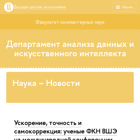
Высшая школа экономики
Меню
Факультет компьютерных наук
Департамент анализа данных и
искусственного интеллекта
Наука – Новости
Ускорение, точность и
самокоррекция: ученые ФКН ВШЭ
на международной конференции