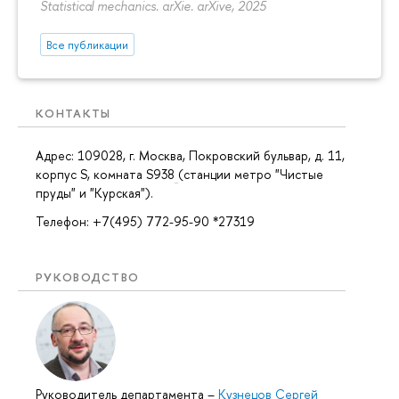
Statistical mechanics. arXie. arXive, 2025
Все публикации
КОНТАКТЫ
Адрес: 109028, г. Москва, Покровский бульвар, д. 11,
корпус S, комната S938
(станции метро "Чистые
пруды" и "Курская").
Телефон: +7(495) 772-95-90 *27319
РУКОВОДСТВО
Руководитель департамента
–
Кузнецов Сергей