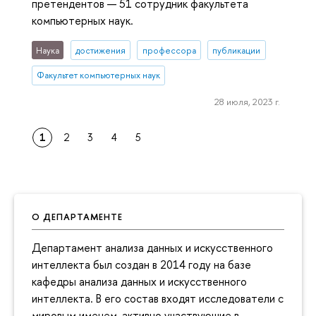
претендентов — 51 сотрудник факультета
компьютерных наук.
Наука
достижения
профессора
публикации
Факультет компьютерных наук
28 июля, 2023 г.
1
2
3
4
5
О ДЕПАРТАМЕНТЕ
Департамент анализа данных и искусственного
интеллекта был создан в 2014 году на базе
кафедры анализа данных и искусственного
интеллекта. В его состав входят исследователи с
мировым именем, активно участвующие в