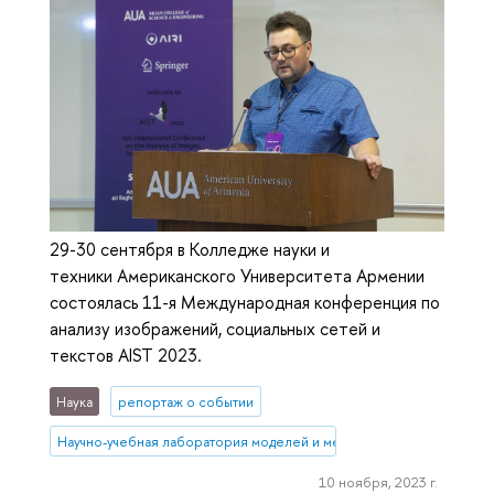
29-30 сентября в Колледже науки и
техники Американского Университета Армении
состоялась 11-я Международная конференция по
анализу изображений, социальных сетей и
текстов AIST 2023.
Наука
репортаж о событии
Научно-учебная лаборатория моделей и методов вычислительной 
10 ноября, 2023 г.