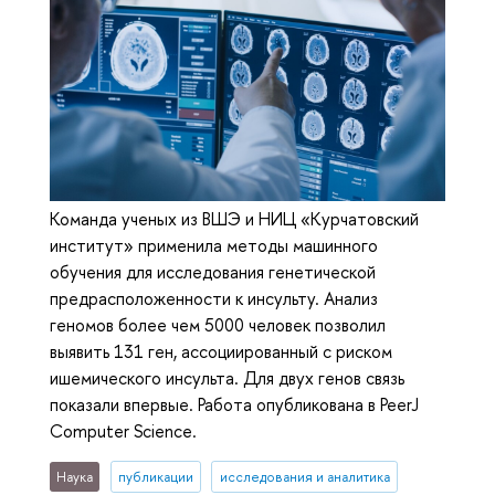
Команда ученых из ВШЭ и НИЦ «Курчатовский
институт» применила методы машинного
обучения для исследования генетической
предрасположенности к инсульту. Анализ
геномов более чем 5000 человек позволил
выявить 131 ген, ассоциированный с риском
ишемического инсульта. Для двух генов связь
показали впервые. Работа опубликована в PeerJ
Computer Science.
Наука
публикации
исследования и аналитика