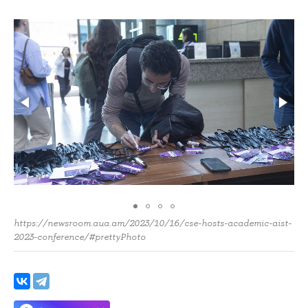
https://newsroom.aua.am/2023/10/16/cse-hosts-academic-aist-
2023-conference/#prettyPhoto