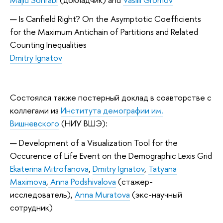
Is Canfield Right? On the Asymptotic Coefficients
for the Maximum Antichain of Partitions and Related
Counting Inequalities
Dmitry Ignatov
Состоялся также постерный доклад в соавторстве с
коллегами из
Института демографии им.
Вишневского
(НИУ ВШЭ):
Development of a Visualization Tool for the
Occurence of Life Event on the Demographic Lexis Grid
Ekaterina Mitrofanova
,
Dmitry Ignatov
,
Tatyana
Maximova
,
Anna Podshivalova
(стажер-
исследователь),
Anna Muratova
(экс-научный
сотрудник)