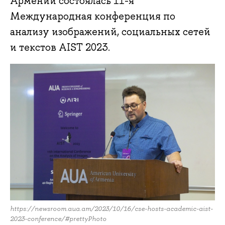
Армении состоялась 11-я
Международная конференция по
анализу изображений, социальных сетей
и текстов AIST 2023.
https://newsroom.aua.am/2023/10/16/cse-hosts-academic-aist-
2023-conference/#prettyPhoto