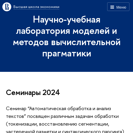
Высшая школа экономики
Меню
Научно-учебная
лаборатория моделей и
методов вычислительной
прагматики
Семинары 2024
Семинар “Автоматическая обработка и анализ
текстов” посвящен различным задачам обработки
(токенизации, восстановлению сегментации,
частеречной разметки и синтаксического парсинга)