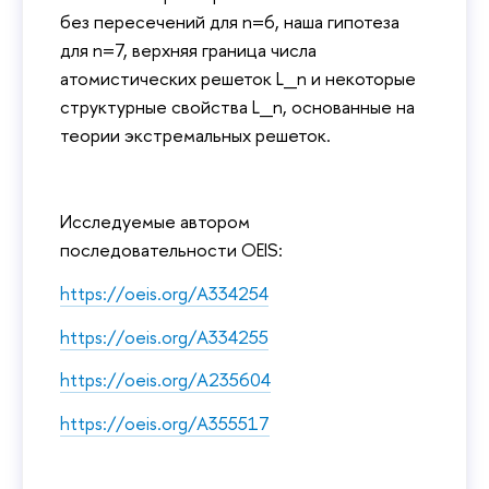
без пересечений для n=6, наша гипотеза
для n=7, верхняя граница числа
атомистических решеток L_n и некоторые
структурные свойства L_n, основанные на
теории экстремальных решеток.
Исследуемые автором
последовательности OEIS:
https://oeis.org/A334254
https://oeis.org/A334255
https://oeis.org/A235604
https://oeis.org/A355517