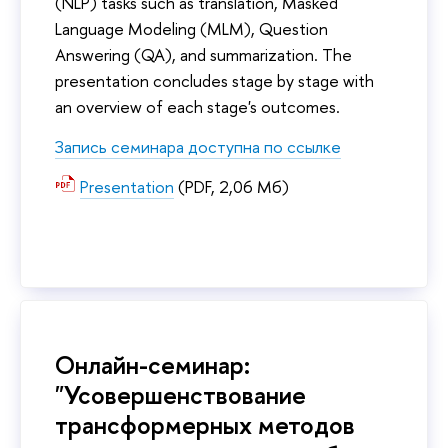
(NLP) tasks such as translation, Masked
Language Modeling (MLM), Question
Answering (QA), and summarization. The
presentation concludes stage by stage with
an overview of each stage's outcomes.
Запись семинара доступна по ссылке
Presentation
(PDF, 2,06 Мб)
Онлайн-семинар:
"Усовершенствование
трансформерных методов