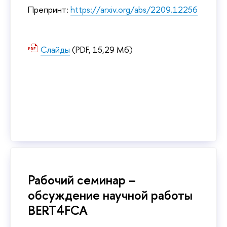
Препринт:
https://arxiv.org/
abs/2209.12256
Слайды
(PDF, 15,29 Мб)
Рабочий семинар –
обсуждение научной работы
BERT4FCA