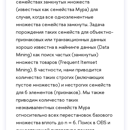
семействах замкнутых множеств
(известных как семейства Мура) для
случая, когда все одноэлементные
множества семейства замкнуты. Задача
порождения таких семейств для объектно-
признаковых или транзакционных данных
хорошо известна в майнинге данных (Data
Mining) как поиск частых (замкнутых)
множеств товаров (Frequent Itemset
Mining). В частности, нами приводится
количество таких строгих (включающих
пустое множество) и нестрогих семейств
для 6 элементов (признаков). Мы также
приводим количество таких
неэквивалентных семейств Мура
относительно всех перестановок базового
множества вплоть до n = 6. Поиск в OEIS и
существующей литературе показал