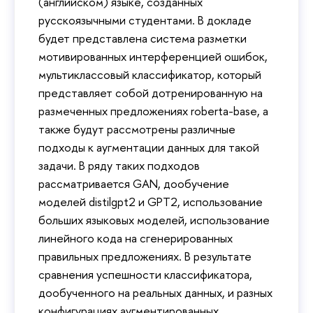
(английском) языке, созданных
русскоязычными студентами. В докладе
будет представлена система разметки
мотивированных интерференцией ошибок,
мультиклассовый классификатор, который
представляет собой дотренированную на
размеченных предложениях roberta-base, а
также будут рассмотрены различные
подходы к аугментации данных для такой
задачи. В ряду таких подходов
рассматривается GAN, дообучение
моделей distilgpt2 и GPT2, использование
больших языковых моделей, использование
линейного кода на сгенерированных
правильных предложениях. В результате
сравнения успешности классификатора,
дообученного на реальных данных, и разных
конфигурациях аугментированных