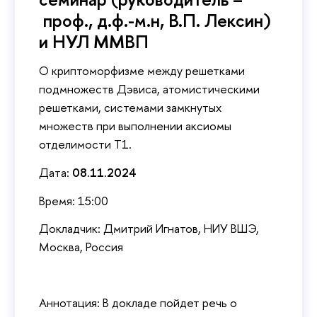
проф., д.ф.-м.н, В.П. Лексин)
и НУЛ ММВП
О криптоморфизме между решетками
подмножеств Дэвиса, атомистическими
решетками, системами замкнутых
множеств при выполнении аксиомы
отделимости T1.
Дата:
08.11.2024
Время: 15:00
Докладчик: Дмитрий Игнатов, НИУ ВШЭ,
Москва, Россия
Аннотация: В докладе пойдет речь о