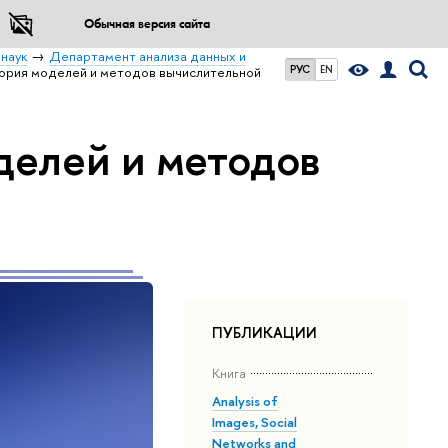
Обычная версия сайта
наук
Департамент анализа данных и
РУС
EN
ория моделей и методов вычислительной
делей и методов
ПУБЛИКАЦИИ
Книга
Analysis of
Images, Social
Networks and