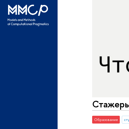
Стажеры
Образование
ст