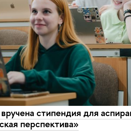
 вручена стипендия для аспир
ская перспектива»