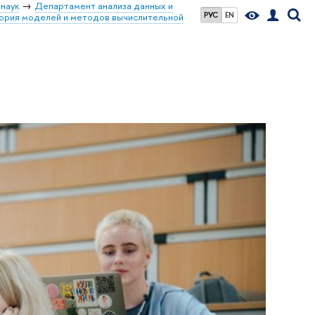
наук
Департамент анализа данных и
РУС
EN
ория моделей и методов вычислительной