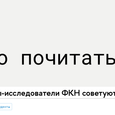
-исследователи ФКН советуют
уденты