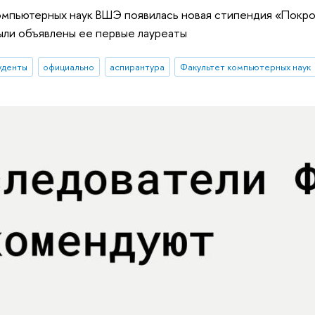
омпьютерных наук ВШЭ появилась новая стипендия «Покро
ыли объявлены ее первые лауреаты
уденты
официально
аспирантура
Факультет компьютерных наук