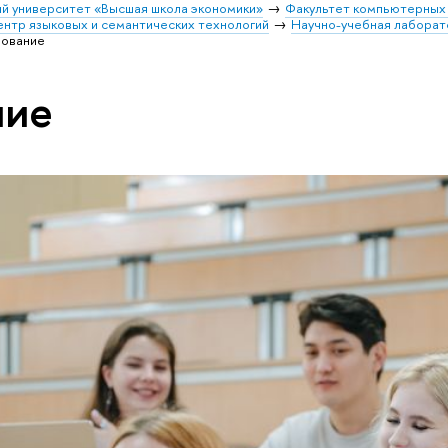
й университет «Высшая школа экономики»
Факультет компьютерных 
нтр языковых и семантических технологий
Научно-учебная лаборат
ование
ние