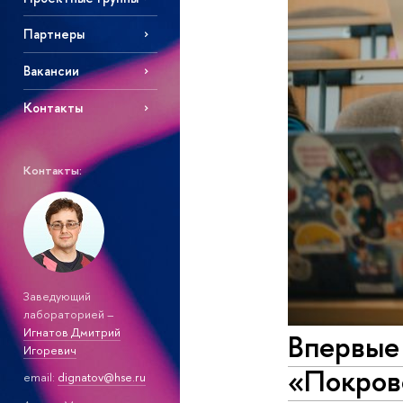
Партнеры
Вакансии
Контакты
Контакты:
Заведующий
лабораторией –
Игнатов Дмитрий
Впервые
Игоревич
«Покров
email:
dignatov@hse.ru