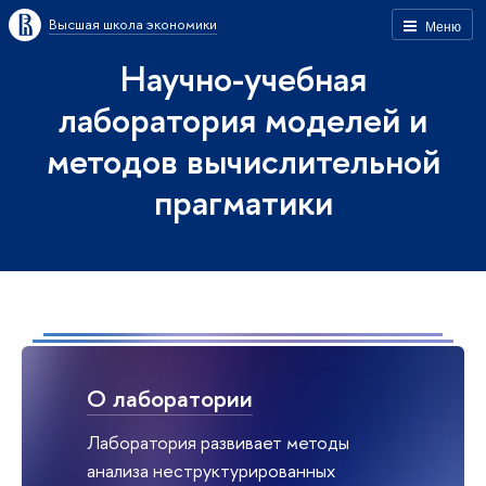
Высшая школа экономики
Меню
Научно-учебная
лаборатория моделей и
методов вычислительной
прагматики
О лаборатории
Лаборатория развивает методы
анализа неструктурированных