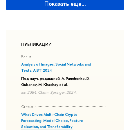
Показать еще…
ПУБЛИКАЦИИ
Книга
Analysis of Images, Social Networks and
Texts. AIST 2024
Под науч. редакцией: A. Panchenko, D.
Gubanov, M. Khachay et al.
Iss. 2364. Cham: Springer, 2024.
Статья
What Drives Multi-Chain Crypto
Forecasting: Model Choice, Feature
Selection, and Transferability