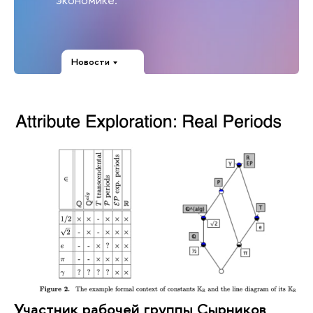
Новости
Участник рабочей группы Сырников