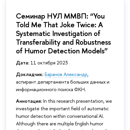
Семинар НУЛ ММВП: “You
Told Me That Joke Twice: A
Systematic Investigation of
Transferability and Robustness
of Humor Detection Models”
Дата:
11 октября 2023
Докладчик:
Баранов Александр
,
аспирант департамента больших данных и
информационного поиска ФКН.
Аннотация:
In this research presentation, we
investigate the important field of automatic
humor detection within conversational AI.
Although there are multiple English humor