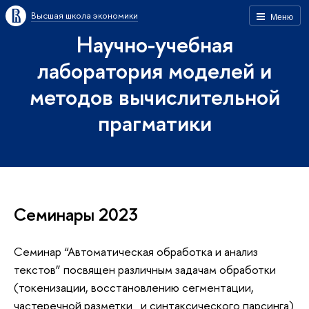
Высшая школа экономики
Меню
Научно-учебная
лаборатория моделей и
методов вычислительной
прагматики
Семинары 2023
Семинар “Автоматическая обработка и анализ
текстов” посвящен различным задачам обработки
(токенизации, восстановлению сегментации,
частеречной разметки и синтаксического парсинга)