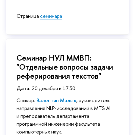
Страница
семинара
Семинар НУЛ ММВП:
"Отдельные вопросы задачи
реферирования текстов"
Дата:
20 декабря в 17:30
Спикер:
Валентин Малых
,
руководитель
направления NLP-исследований в MTS AI
и преподаватель департамента
программной инженерии факультета
компьютерных наук.