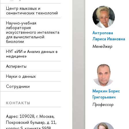
Центр языковых и
семантических технологий
Научно-учебная
лаборатория
искусственного интеллекта
Антропова
для вычислительной
Лариса Ивановна
биологии
Менеджер
НУГ «ИИ и Анализ данных в
медицине»
Аспиранты
Науки о данных
Сотрудники
Миркин Борис
Григорьевич
КОНТАКТЫ
Профессор
Адрес: 109028, г. Москва,
Покровский бульвар, д. 11,
корпус S, комната S938