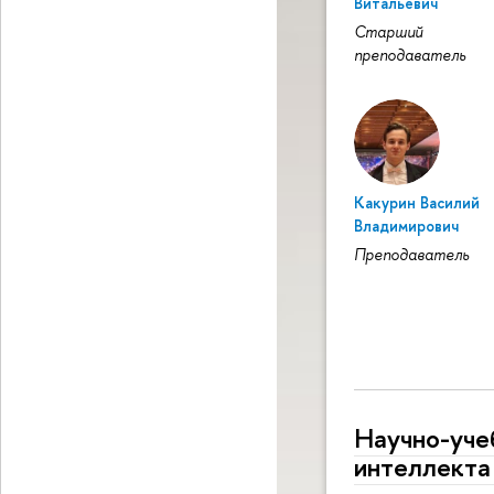
Витальевич
Старший
преподаватель
Какурин Василий
Владимирович
Преподаватель
Научно-уче
интеллекта