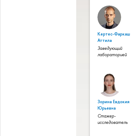
Кертес-Фаркаш
Аттила
Заведующий
лабораторией
Зорина Евдокия
Юрьевна
Стажер-
исследователь