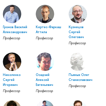
Громов Василий
Кертес-Фаркаш
Кузнецов
Александрович
Аттила
Сергей
Олегович
Профессор
Профессор
Профессор
Николенко
Осадчий
Пьяных Олег
Сергей
Алексей
Станиславович
Игоревич
Евгеньевич
Профессор
Профессор
Профессор