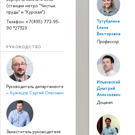
(станции метро "Чистые
пруды" и "Курская").
Тутубалина
Телефон: +7(495) 772-95-
Елена
90 *27319
Викторовна
Профессор
РУКОВОДСТВО
Ильвовский
Руководитель департамента
Дмитрий
–
Кузнецов Сергей Олегович
Алексеевич
Доцент
Заместитель руководителя