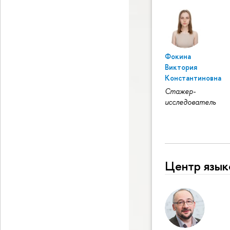
Фокина
Виктория
Константиновна
Стажер-
исследователь
Центр язык