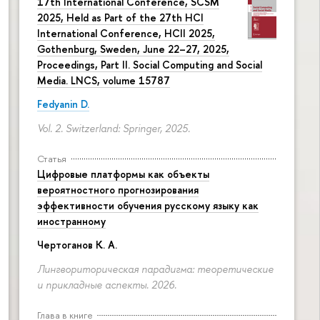
17th International Conference, SCSM
2025, Held as Part of the 27th HCI
International Conference, HCII 2025,
Gothenburg, Sweden, June 22–27, 2025,
Proceedings, Part II. Social Computing and Social
Media. LNCS, volume 15787
Fedyanin D.
Vol. 2. Switzerland: Springer, 2025.
Статья
Цифровые платформы как объекты
вероятностного прогнозирования
эффективности обучения русскому языку как
иностранному
Чертоганов К. А.
Лингвориторическая парадигма: теоретические
и прикладные аспекты. 2026.
Глава в книге