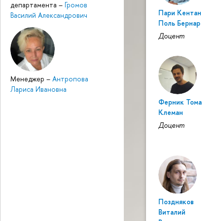
департамента
–
Громов
Пари Кентан
Василий Александрович
Поль Бернар
Доцент
Менеджер
–
Антропова
Лариса Ивановна
Ферник Тома
Клеман
Доцент
Поздняков
Виталий