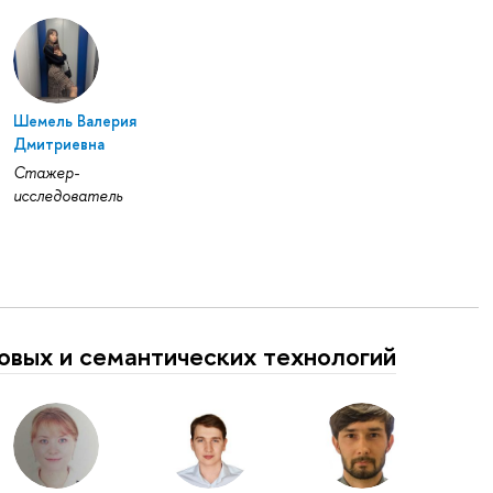
Шемель Валерия
Дмитриевна
Стажер-
исследователь
овых и семантических технологий