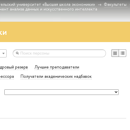
ельский университет «Высшая школа экономики»
Факультеты
ент анализа данных и искусственного интеллекта
ки
дровый резерв
Лучшие преподаватели
ессора
Получатели академических надбавок