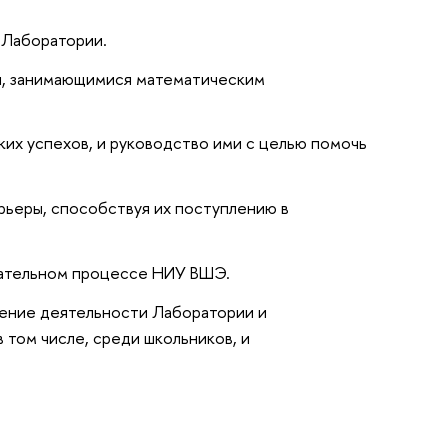
 Лаборатории.
и, занимающимися математическим
их успехов, и руководство ими с целью помочь
рьеры, способствуя их поступлению в
вательном процессе НИУ ВШЭ.
ление деятельности Лаборатории и
 том числе, среди школьников, и