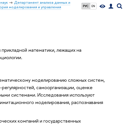
наук
Департамент анализа данных и
РУС
EN
ория моделирования и управления
 прикладной математики, лежащих на
оциологии.
тематическому моделированию сложных систем,
-регулярностей, самоорганизации, оценке
ными системами. Исследования используют
 имитационного моделирования, распознавания
рческих компаний и государственных