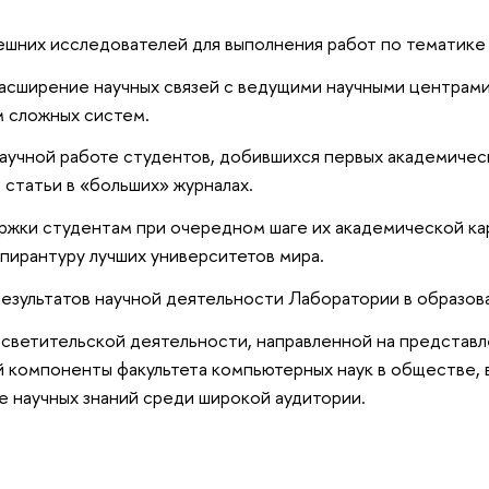
шних исследователей для выполнения работ по тематике
расширение научных связей с ведущими научными центрам
 сложных систем.
аучной работе студентов, добившихся первых академическ
 статьи в «больших» журналах.
жки студентам при очередном шаге их академической ка
пирантуру лучших университетов мира.
результатов научной деятельности Лаборатории в образо
светительской деятельности, направленной на представ
 компоненты факультета компьютерных наук в обществе, в
 научных знаний среди широкой аудитории.