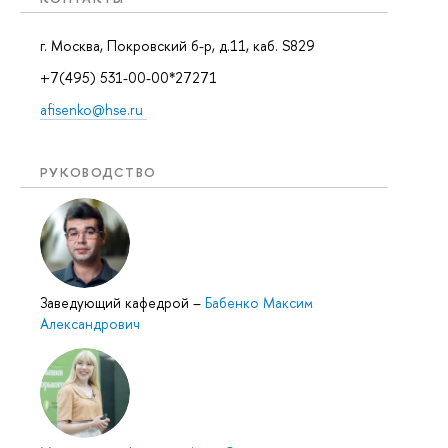
г. Москва, Покровский б-р, д.11, каб. S829
+7(495) 531-00-00*27271
afisenko@hse.ru
РУКОВОДСТВО
Заведующий кафедрой
–
Бабенко Максим
Александрович