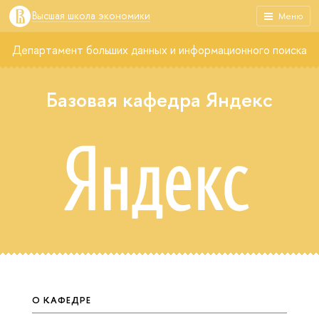
Высшая школа экономики
Меню
Департамент больших данных и информационного поиска
Базовая кафедра Яндекс
О КАФЕДРЕ