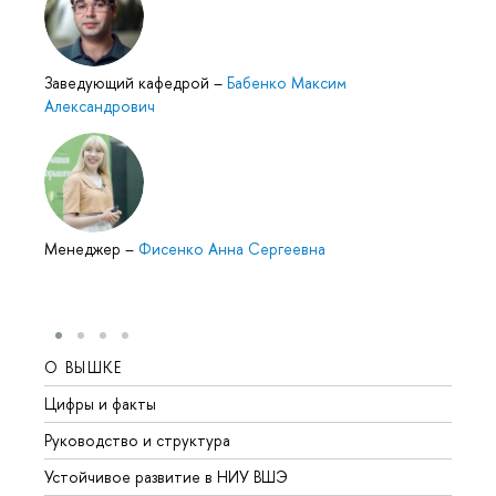
Заведующий кафедрой
–
Бабенко Максим
Александрович
Менеджер
–
Фисенко Анна Сергеевна
О ВЫШКЕ
ОБР
Цифры и факты
Лице
Руководство и структура
Довуз
Устойчивое развитие в НИУ ВШЭ
Олим