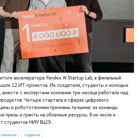
итоги акселератора Yandex AI Startup Lab, в финальный
ышли 12 ИТ-проектов. Их создатели, студенты и молодые
 вместе с экспертами компании три месяца работали над
продуктов. Четыре стартапа в сферах цифрового
цины и робототехники признаны лучшими: их команды
е призы и гранты на облачные ресурсы. В их числе и
от студентов НИУ ВШЭ .
стижения
студенты