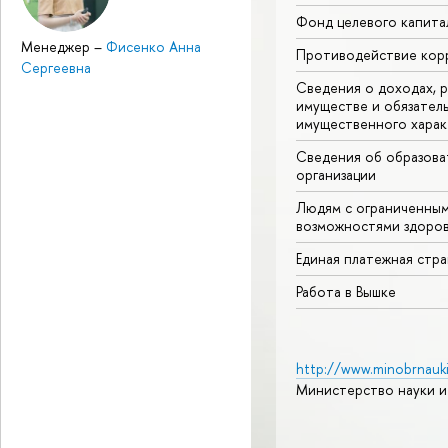
Фонд целевого капита
Менеджер
–
Фисенко Анна
Противодействие кор
Сергеевна
Сведения о доходах, р
имуществе и обязател
имущественного харак
Сведения об образова
организации
Людям с ограниченны
возможностями здоров
Единая платежная стр
Работа в Вышке
http://www.minobrnauki
Министерство науки и