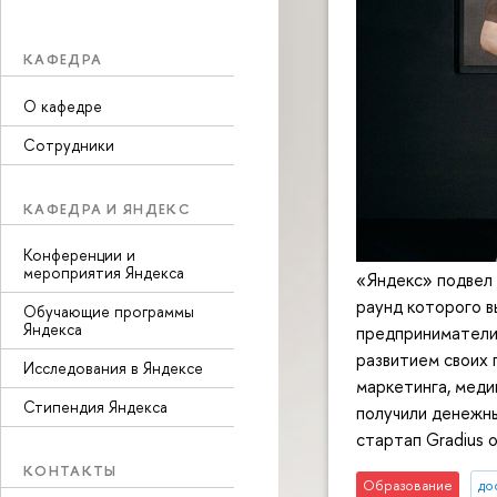
КАФЕДРА
О кафедре
Сотрудники
КАФЕДРА И ЯНДЕКС
Конференции и
мероприятия Яндекса
«Яндекс» подвел 
раунд которого в
Обучающие программы
Яндекса
предприниматели,
развитием своих 
Исследования в Яндексе
маркетинга, меди
Стипендия Яндекса
получили денежны
стартап Gradius 
КОНТАКТЫ
Образование
до