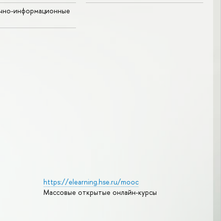
учно-информационные
https://elearning.hse.ru/mooc
Массовые открытые онлайн-курсы