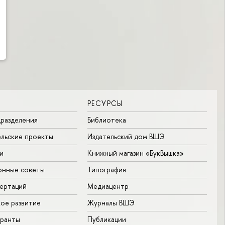
РЕСУРСЫ
разделения
Библиотека
льские проекты
Издательский дом ВШЭ
и
Книжный магазин «БукВышка»
онные советы
Типография
ертаций
Медиацентр
ое развитие
Журналы ВШЭ
гранты
Публикации