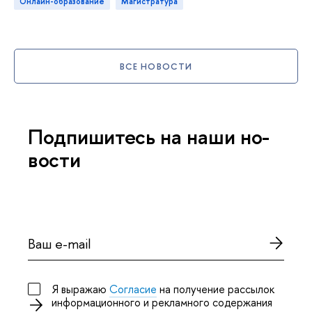
онлайн-образование
магистратура
СЕ НОВОСТИ
Под­пи­ши­тесь на наши но­
о­сти
Я выражаю
Согласие
на получение рассылок
информационного и рекламного содержания