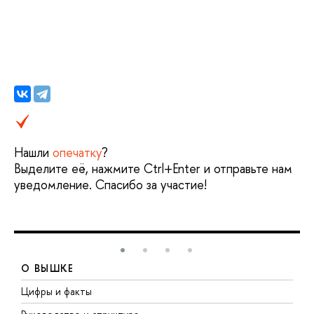
Нашли
опечатку
?
ыделите её, нажмите Ctrl+Enter и отправьте нам
уведомление. Спасибо за участие!
О ВЫШКЕ
Цифры и факты
Л