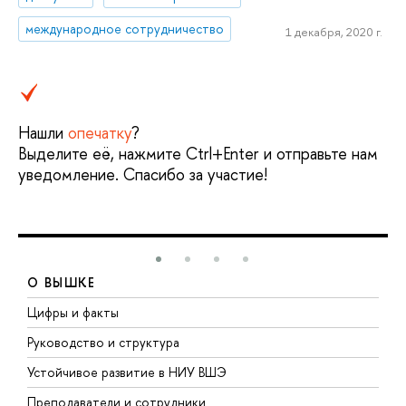
международное сотрудничество
1 декабря, 2020 г.
Нашли
опечатку
?
Выделите её, нажмите Ctrl+Enter и отправьте нам
уведомление. Спасибо за участие!
О ВЫШКЕ
Цифры и факты
Л
Руководство и структура
Д
Устойчивое развитие в НИУ ВШЭ
О
Преподаватели и сотрудники
П