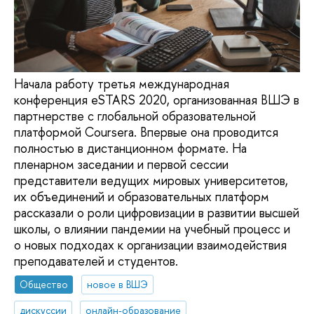
Начала работу третья международная
конференция eSTARS 2020, организованная ВШЭ в
партнерстве с глобальной образовательной
платформой Coursera. Впервые она проводится
полностью в дистанционном формате. На
пленарном заседании и первой сессии
представители ведущих мировых университетов,
их объединений и образовательных платформ
рассказали о роли цифровизации в развитии высшей
школы, о влиянии пандемии на учебный процесс и
о новых подходах к организации взаимодействия
преподавателей и студентов.
Общество
новое в ВШЭ
дискуссии
онлайн-образование