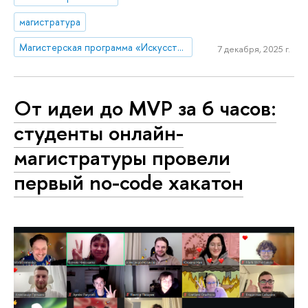
магистратура
Магистерская программа «Искусственный интеллект в маркетинге и управлении продуктом»
7 декабря, 2025 г.
От идеи до MVP за 6 часов:
студенты онлайн-
магистратуры провели
первый no-code хакатон