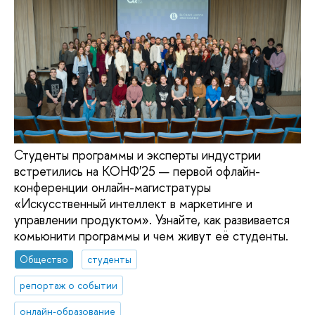
Студенты программы и эксперты индустрии
встретились на КОНФ'25 — первой офлайн-
конференции онлайн-магистратуры
«Искусственный интеллект в маркетинге и
управлении продуктом». Узнайте, как развивается
комьюнити программы и чем живут её студенты.
Общество
студенты
репортаж о событии
онлайн-образование