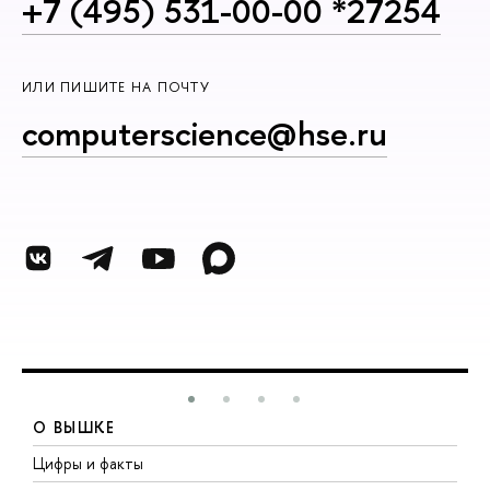
+7 (495) 531-00-00 *27254
ИЛИ ПИШИТЕ НА ПОЧТУ
computerscience@hse.ru
О ВЫШКЕ
Цифры и факты
Л