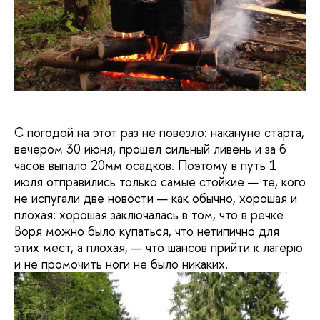
С погодой на этот раз не повезло: накануне старта,
вечером 30 июня, прошел сильный ливень и за 6
часов выпало 20мм осадков. Поэтому в путь 1
июля отправились только самые стойкие — те, кого
не испугали две новости — как обычно, хорошая и
плохая: хорошая заключалась в том, что в речке
Воря можно было купаться, что нетипично для
этих мест, а плохая, — что шансов прийти к лагерю
и не промочить ноги не было никаких.