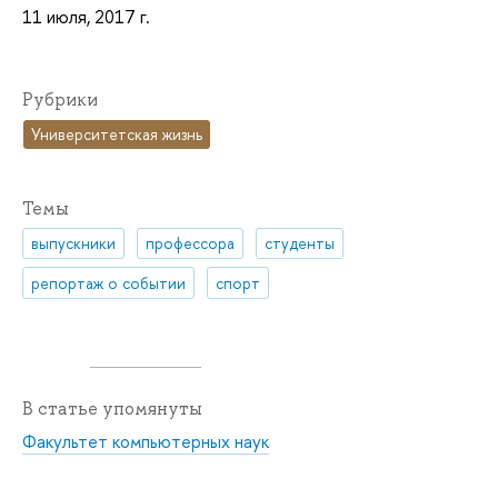
11 июля, 2017 г.
Рубрики
Университетская жизнь
Темы
выпускники
профессора
студенты
репортаж о событии
спорт
В статье упомянуты
Факультет компьютерных наук