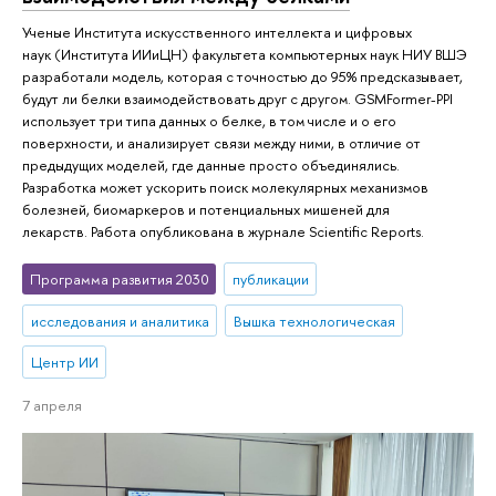
Ученые Института искусственного интеллекта и цифровых
наук (Института ИИиЦН) факультета компьютерных наук НИУ ВШЭ
разработали модель, которая с точностью до 95% предсказывает,
будут ли белки взаимодействовать друг с другом. GSMFormer-PPI
использует три типа данных о белке, в том числе и о его
поверхности, и анализирует связи между ними, в отличие от
предыдущих моделей, где данные просто объединялись.
Разработка может ускорить поиск молекулярных механизмов
болезней, биомаркеров и потенциальных мишеней для
лекарств. Работа опубликована в журнале Scientific Reports.
Программа развития 2030
публикации
исследования и аналитика
Вышка технологическая
Центр ИИ
7 апреля