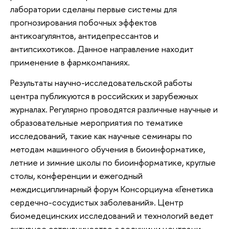
лаборатории сделаны первые системы для
прогнозирования побочных эффектов
антикоагулянтов, антидепрессантов и
антипсихотиков. Данное направление находит
применение в фармкомпаниях.
Результаты научно-исследовательской работы
центра публикуются в российских и зарубежных
журналах. Регулярно проводятся различные научные и
образовательные мероприятия по тематике
исследований, такие как научные семинары по
методам машинного обучения в биоинформатике,
летние и зимние школы по биоинформатике, круглые
столы, конференции и ежегодный
междисциплинарный форум Консорциума «Генетика
сердечно-сосудистых заболеваний». Центр
биомедецинских исследований и технологий ведет
активное сотрудничество с ведущими центрами