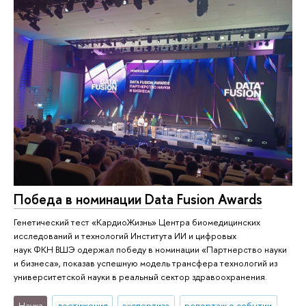
Победа в номинации Data Fusion Awards
Генетический тест «КардиоЖизнь» Центра биомедицинских
исследований и технологий Института ИИ и цифровых
наук ФКН ВШЭ одержал победу в номинации «Партнерство науки
и бизнеса», показав успешную модель трансфера технологий из
университетской науки в реальный сектор здравоохранения.
Наука
достижения
экспертиза
репортаж о событии