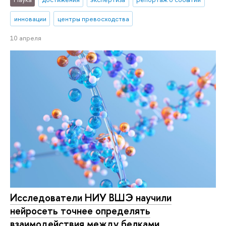
инновации
центры превосходства
10 апреля
Исследователи НИУ ВШЭ научили
нейросеть точнее определять
взаимодействия между белками