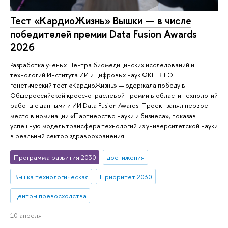
Тест «КардиоЖизнь» Вышки — в числе
победителей премии Data Fusion Awards
2026
Разработка ученых Центра биомедицинских исследований и
технологий Института ИИ и цифровых наук ФКН ВШЭ —
генетический тест «КардиоЖизнь» — одержала победу в
Общероссийской кросс-отраслевой премии в области технологий
работы с данными и ИИ Data Fusion Awards. Проект занял первое
место в номинации «Партнерство науки и бизнеса», показав
успешную модель трансфера технологий из университетской науки
в реальный сектор здравоохранения.
Программа развития 2030
достижения
Вышка технологическая
Приоритет 2030
центры превосходства
10 апреля