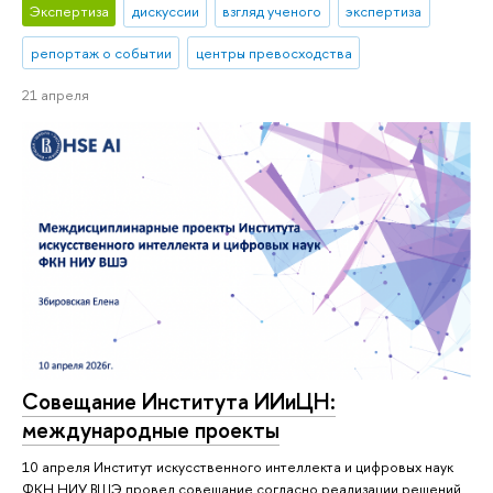
Экспертиза
дискуссии
взгляд ученого
экспертиза
репортаж о событии
центры превосходства
21 апреля
Совещание Института ИИиЦН:
международные проекты
10 апреля Институт искусственного интеллекта и цифровых наук
ФКН НИУ ВШЭ провел совещание согласно реализации решений