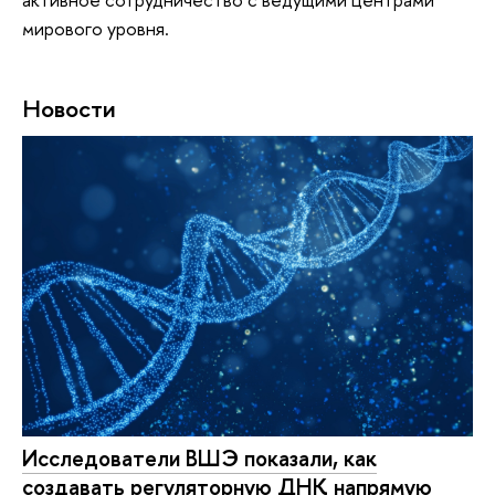
мирового уровня.
Новости
Исследователи ВШЭ показали, как
создавать регуляторную ДНК напрямую