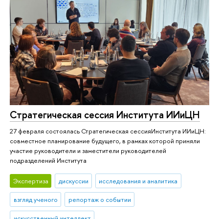
Стратегическая сессия Института ИИиЦН
27 февраля состоялась Стратегическая сессияИнститута ИИиЦН:
совместное планирование будущего, в рамках которой приняли
участие руководители и заместители руководителей
подразделений Института
Экспертиза
дискуссии
исследования и аналитика
взгляд ученого
репортаж о событии
искусственный интеллект