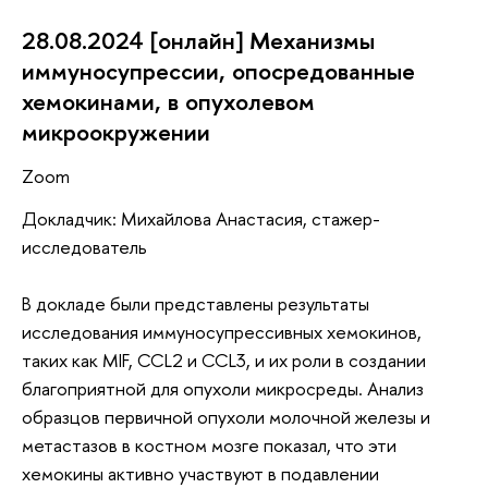
28.08.2024 [онлайн] Механизмы
иммуносупрессии, опосредованные
хемокинами, в опухолевом
микроокружении
Zoom
Докладчик: Михайлова Анастасия, стажер-
исследователь
В докладе были представлены результаты
исследования иммуносупрессивных хемокинов,
таких как MIF, CCL2 и CCL3, и их роли в создании
благоприятной для опухоли микросреды. Анализ
образцов первичной опухоли молочной железы и
метастазов в костном мозге показал, что эти
хемокины активно участвуют в подавлении