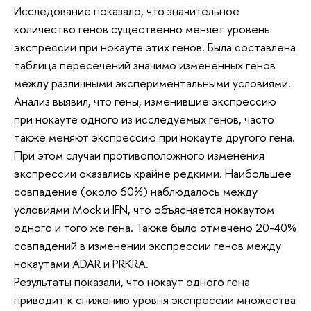
Исследование показало, что значительное
количество генов существенно меняет уровень
экспрессии при нокауте этих генов. Была составлена
таблица пересечений значимо измененных генов
между различными экспериментальными условиями.
Анализ выявил, что гены, изменившие экспрессию
при нокауте одного из исследуемых генов, часто
также меняют экспрессию при нокауте другого гена.
При этом случаи противоположного изменения
экспрессии оказались крайне редкими. Наибольшее
совпадение (около 60%) наблюдалось между
условиями Mock и IFN, что объясняется нокаутом
одного и того же гена. Также было отмечено 20-40%
совпадений в изменении экспрессии генов между
нокаутами ADAR и PRKRA.
Результаты показали, что нокаут одного гена
приводит к снижению уровня экспрессии множества