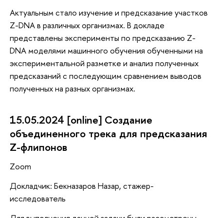
Актуальным стало изучение и предсказание участков
Z-DNA в различных организмах. В докладе
представлены эксперименты по предсказанию Z-
DNA моделями машинного обучения обученными на
экспериментальной разметке и анализ полученных
предсказаний с последующим сравнением выводов
полученных на разных организмах.
15.05.2024 [online] Создание
объединенного трека для предсказания
Z-флипонов
Zoom
Докладчик: Бекназаров Назар, стажер-
исследователь
Для выполнения данной задачи были рассмотрены