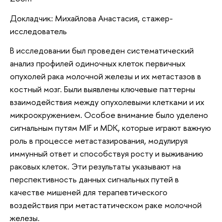
Докладчик: Михайлова Анастасия, стажер-
исследователь
В исследовании был проведен систематический
анализ профилей одиночных клеток первичных
опухолей рака молочной железы и их метастазов в
костный мозг. Были выявлены ключевые паттерны
взаимодействия между опухолевыми клетками и их
микроокружением. Особое внимание было уделено
сигнальным путям MIF и MDK, которые играют важную
роль в процессе метастазирования, модулируя
иммунный ответ и способствуя росту и выживанию
раковых клеток. Эти результаты указывают на
перспективность данных сигнальных путей в
качестве мишеней для терапевтического
воздействия при метастатическом раке молочной
железы.