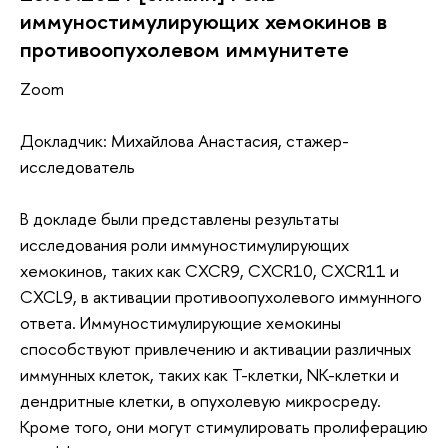
иммуностимулирующих хемокинов в
противоопухолевом иммунитете
Zoom
Докладчик: Михайлова Анастасия, стажер-
исследователь
В докладе были представлены результаты
исследования роли иммуностимулирующих
хемокинов, таких как CXCR9, CXCR10, CXCR11 и
CXCL9, в активации противоопухолевого иммунного
ответа. Иммуностимулирующие хемокины
способствуют привлечению и активации различных
иммунных клеток, таких как Т-клетки, NK-клетки и
дендритные клетки, в опухолевую микросреду.
Кроме того, они могут стимулировать пролиферацию