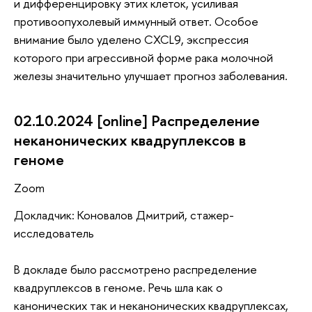
и дифференцировку этих клеток, усиливая
противоопухолевый иммунный ответ. Особое
внимание было уделено CXCL9, экспрессия
которого при агрессивной форме рака молочной
железы значительно улучшает прогноз заболевания.
02.10.2024 [online] Распределение
неканонических квадруплексов в
геноме
Zoom
Докладчик: Коновалов Дмитрий, стажер-
исследователь
В докладе было рассмотрено распределение
квадруплексов в геноме. Речь шла как о
канонических так и неканонических квадруплексах,