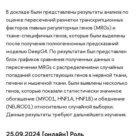
В докладе были представлены результаты анализа по
оценке пересечений разметки транскрипционных
факторов главных регуляторных генов (MRGs) и
ткане-специфичных генов, которые были выделены
после получения полногенномных предсказаний
моделью DeepG4. По результатам был представлен
блок графиков сравнения полученных данных о
пересечении MRGs с распределениями случайных
попаданий соответствующих генов в нервной ткани,
печени и мышечной ткани. Были выявлены несколько
генов, которые показали статистически значимое
обогащение (MYOD1, HNF1A, HNF1B) и обеднение
(NEUROD1) относительно случайной выборки.
Данные результаты требуют дальнейшего изучения.
25.09.2024 [онлайн] Роль