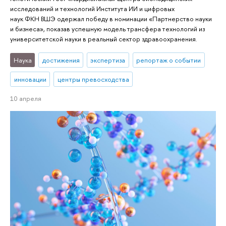
исследований и технологий Института ИИ и цифровых
наук ФКН ВШЭ одержал победу в номинации «Партнерство науки
и бизнеса», показав успешную модель трансфера технологий из
университетской науки в реальный сектор здравоохранения.
Наука
достижения
экспертиза
репортаж о событии
инновации
центры превосходства
10 апреля