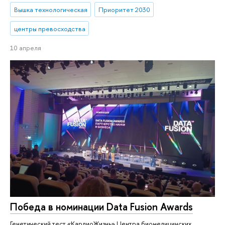
Вышка технологическая
Приоритет 2030
центры превосходства
10 апреля
Победа в номинации Data Fusion Awards
Генетический тест «КардиоЖизнь» Центра биомедицинских