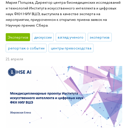
Мария Попцова, Директор центра биомедицинских исследований
и технологий Института искусственного интеллекта и цифровых
наук ФКН НИУ ВШЭ, выступила в качестве эксперта на
мероприятии, приуроченном к открытию приема заявок на
Научную премию Сбера.
Экспертиза
дискуссии
взгляд ученого
экспертиза
репортаж о событии
центры превосходства
21 апреля