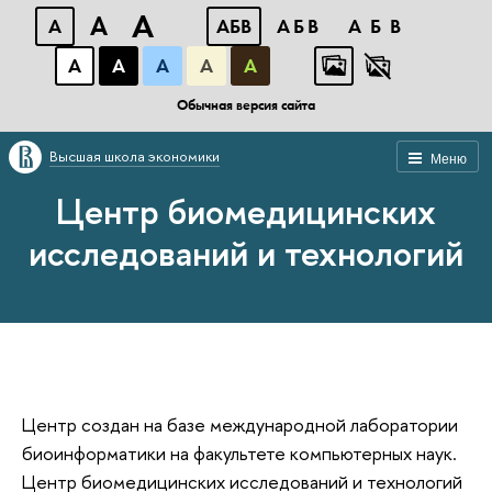
A
A
A
АБВ
АБВ
АБВ
А
А
А
А
А
Обычная версия сайта
Высшая школа экономики
Меню
Центр биомедицинских
исследований и технологий
Центр создан на базе международной лаборатории
биоинформатики на факультете компьютерных наук.
Центр биомедицинских исследований и технологий