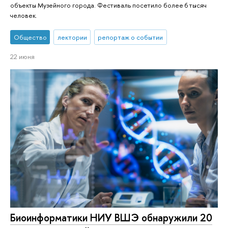
объекты Музейного города. Фестиваль посетило более 6 тысяч
человек.
Общество
лектории
репортаж о событии
22 июня
Биоинформатики НИУ ВШЭ обнаружили 20