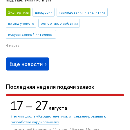
Экспертиза
дискуссии
исследования и аналитика
взгляд ученого
репортаж о событии
искусственный интеллект
4 марта
Еще новости
Последняя неделя подачи заявок
17
– 27
августа
Летняя школа «Кардиогенетика: от секвенирования к
разработке кардиопанели»
Покровский бульвар, д. 11, корп. D Россия, Москва