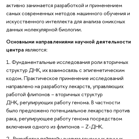
активно занимается разработкой и применением
самых современных методов машинного обучения и
искусственного интеллекта для анализа омиксных
данных молекулярной биологии.
Основными направлениями научной деятельности
центра
являются:
1. Фундаментальные исследования роли вторичных
структур ДНК, их взаимосвязь с эпигенетическим
кодом. Практическое применение исследований
направлено на разработку лекарств, управляющих
работой флипонов
– вторичных структур
ДНК, регулирующих работу генома. В частности
было предложено потенциальное лекарство против
рака, регулирующее работу генома посредством
включения одного из флипонов
– Z-ДНК.
2. Разработка пайплайн анализа геномных данных