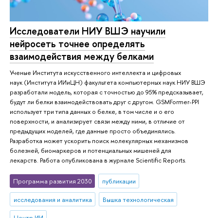
Исследователи НИУ ВШЭ научили
нейросеть точнее определять
взаимодействия между белками
Ученые Института искусственного интеллекта и цифровых
наук (Института ИИиЦН) факультета компьютерных наук НИУ ВШЭ
разработали модель, которая с точностью до 95% предсказывает,
будут ли белки взаимодействовать друг с другом. GSMFormer-PPI
использует три типа данных о белке, в том числе и о его
поверхности, и анализирует связи между ними, в отличие от
предыдущих моделей, где данные просто объединялись.
Разработка может ускорить поиск молекулярных механизмов
болезней, биомаркеров и потенциальных мишеней для
лекарств. Работа опубликована в журнале Scientific Reports.
Программа развития 2030
публикации
исследования и аналитика
Вышка технологическая
Центр ИИ