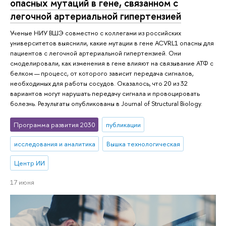
опасных мутаций в гене, связанном с
легочной артериальной гипертензией
Ученые НИУ ВШЭ совместно с коллегами из российских
университетов выяснили, какие мутации в гене ACVRL1 опасны для
пациентов с легочной артериальной гипертензией. Они
смоделировали, как изменения в гене влияют на связывание АТФ с
белком — процесс, от которого зависит передача сигналов,
необходимых для работы сосудов. Оказалось, что 20 из 32
вариантов могут нарушать передачу сигнала и провоцировать
болезнь. Результаты опубликованы в Journal of Structural Biology.
Программа развития 2030
публикации
исследования и аналитика
Вышка технологическая
Центр ИИ
17 июня