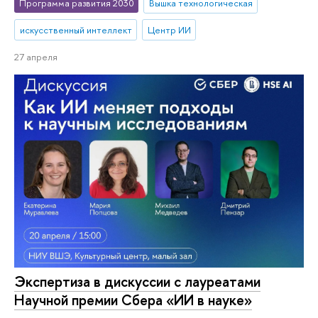
Программа развития 2030
Вышка технологическая
искусственный интеллект
Центр ИИ
27 апреля
Экспертиза в дискуссии с лауреатами
Научной премии Сбера «ИИ в науке»