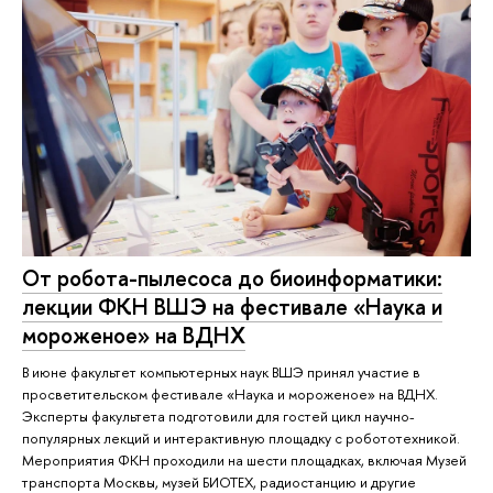
От робота-пылесоса до биоинформатики:
лекции ФКН ВШЭ на фестивале «Наука и
мороженое» на ВДНХ
В июне факультет компьютерных наук ВШЭ принял участие в
просветительском фестивале «Наука и мороженое» на ВДНХ.
Эксперты факультета подготовили для гостей цикл научно-
популярных лекций и интерактивную площадку с робототехникой.
Мероприятия ФКН проходили на шести площадках, включая Музей
транспорта Москвы, музей БИОТЕХ, радиостанцию и другие