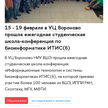
15 - 19 февраля в УЦ Вороново
прошла ежегодная студенческая
школа-конференция по
биоинформатике ИТИС(б)
В УЦ Вороново НИУ ВШЭ прошла ежегодная
студенческая школа-конференция
«Информационные технологии и системы.
Биоинформатика» ИТИС(б), на которой приняли
участие более 100 человек из ВШЭ, ИППИ РАН,
Сколтеха, МГУ, МФТИ.
Образование
исследования и аналитика