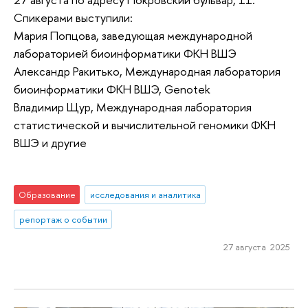
Спикерами выступили:
Мария Попцова, заведующая международной
лабораторией биоинформатики ФКН ВШЭ
Александр Ракитько, Международная лаборатория
биоинформатики ФКН ВШЭ, Genotek
Владимир Щур, Международная лаборатория
статистической и вычислительной геномики ФКН
ВШЭ и другие
Образование
исследования и аналитика
репортаж о событии
27 августа 2025