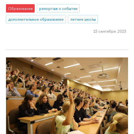
Образование
репортаж о событии
дополнительное образование
летние школы
15 сентября 2023