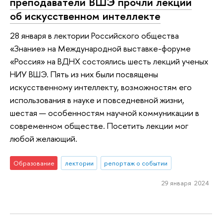
преподаватели ВШЭ прочли лекции
об искусственном интеллекте
28 января в лектории Российского общества
«Знание» на Международной выставке-форуме
«Россия» на ВДНХ состоялись шесть лекций ученых
НИУ ВШЭ. Пять из них были посвящены
искусственному интеллекту, возможностям его
использования в науке и повседневной жизни,
шестая — особенностям научной коммуникации в
современном обществе. Посетить лекции мог
любой желающий.
Образование
лектории
репортаж о событии
29 января 2024