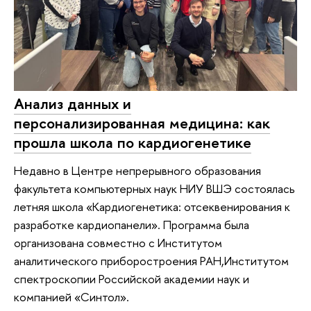
Анализ данных и
персонализированная медицина: как
прошла школа по кардиогенетике
Недавно в Центре непрерывного образования
факультета компьютерных наук НИУ ВШЭ состоялась
летняя школа «Кардиогенетика: отсеквенирования к
разработке кардиопанели». Программа была
организована совместно с Институтом
аналитического приборостроения РАН,Институтом
спектроскопии Российской академии наук и
компанией «Синтол».