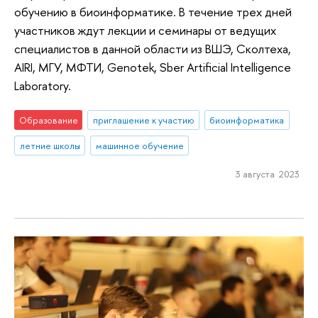
обучению в биоинформатике. В течение трех дней
участников ждут лекции и семинары от ведущих
специалистов в данной области из ВШЭ, Сколтеха,
AIRI, МГУ, МФТИ, Genotek, Sber Artificial Intelligence
Laboratory.
Образование
приглашение к участию
биоинформатика
летние школы
машинное обучение
3 августа 2023