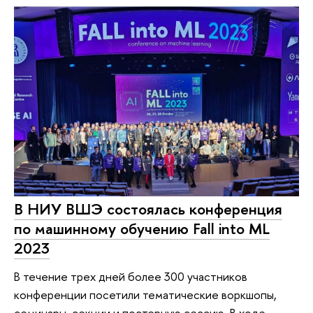
В НИУ ВШЭ состоялась конференция
по машинному обучению Fall into ML
2023
В течение трех дней более 300 участников
конференции посетили тематические воркшопы,
семинары, секции и постерную сессию. В ходе