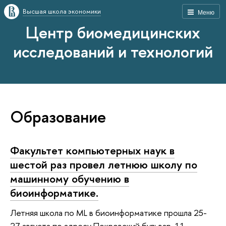
Высшая школа экономики
Меню
Центр биомедицинских
исследований и технологий
Образование
Факультет компьютерных наук в
шестой раз провел летнюю школу по
машинному обучению в
биоинформатике.
Летняя школа по ML в биоинформатике прошла 25-
27 августа по адресу Покровский бульвар, 11.