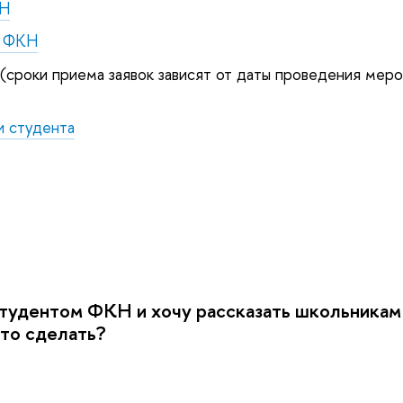
КН
а ФКН
(сроки приема заявок зависят от даты проведения меро
и студента
тудентом ФКН и хочу рассказать школьникам 
это сделать?