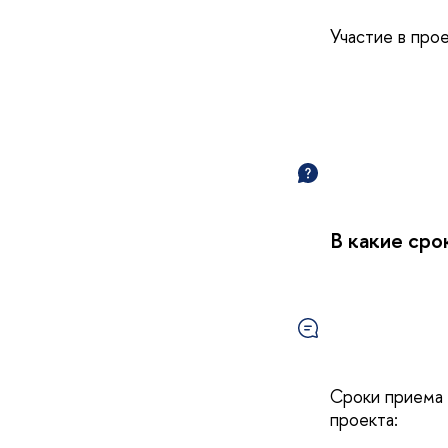
Участие в про
В какие сро
Сроки приема 
проекта: