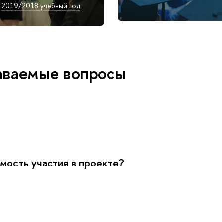
2019/2018 учебный год
даваемые вопросы
мость участия в проекте?