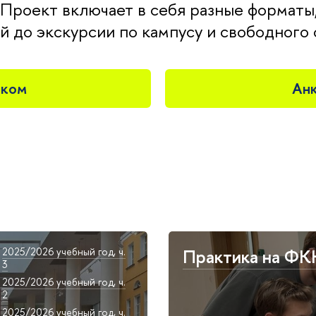
 Проект включает в себя разные форматы
ий до экскурсии по кампусу и свободного
иком
Анк
2025/2026 учебный год, ч.
Практика на ФК
3
2025/2026 учебный год, ч.
2
2025/2026 учебный год, ч.