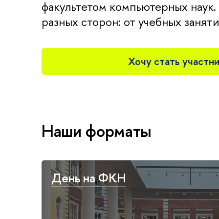
факультетом компьютерных наук.
разных сторон: от учебных занят
Хочу стать участн
Наши форматы
День на ФКН