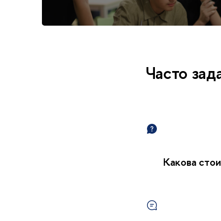
Часто за
Какова стои