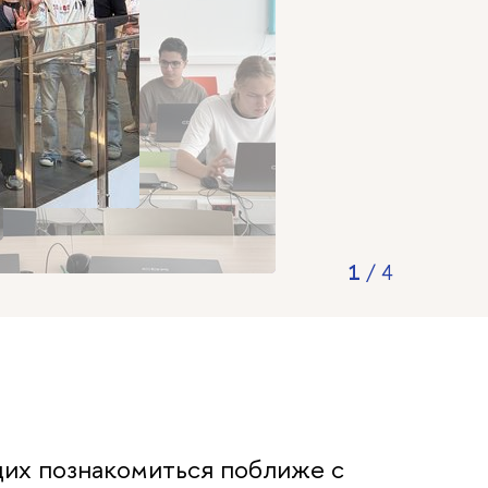
2
/
4
их познакомиться поближе с