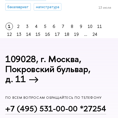
бакалавриат
магистратура
13 июля
1
2
3
4
5
6
7
8
9
10
11
12
13
14
15
16
17
18
19
...
24
109028, г. Москва,
Покровский бульвар,
д. 11
ПО ВСЕМ ВОПРОСАМ ОБРАЩАЙТЕСЬ ПО ТЕЛЕФОНУ
+7 (495) 531-00-00 *27254