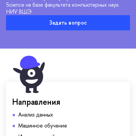
Science на базе факультета компьютерных наук
НИУ ВШЭ
Задать вопрос
Направления
Анализ данных
Машинное обучение