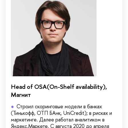
Head of OSA(On-Shelf availability),
Магнит
Строил скоринговые модели в банках
(Тинькофф, ОТП БАнк, UniCredit); в рисках и
маркетинге. Далее работал аналитиком в
Яндекс.Маркете. С августа 2020 до апреля