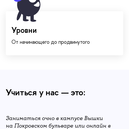
Уровни
От начинающего до продвинутого
Учиться у нас — это:
Заниматься очно в кампусе Вышки
на Покровском бульваре или онлайн в