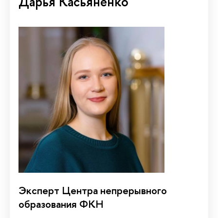
Дарья Касьяненко
Эксперт Центра непрерывного
образования ФКН