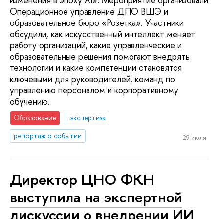
изменения в эпоху AI». Мероприятие организовали
Операционное управление ДПО ВШЭ и
образовательное бюро «Розетка». Участники
обсудили, как искусственный интеллект меняет
работу организаций, какие управленческие и
образовательные решения помогают внедрять
технологии и какие компетенции становятся
ключевыми для руководителей, команд по
управлению персоналом и корпоративному
обучению.
Образование
экспертиза
репортаж о событии
29 июля
Директор ЦНО ФКН
выступила на экспертной
дискуссии о внедрении ИИ