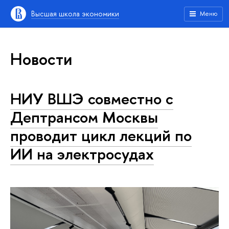
Высшая школа экономики
Меню
Новости
НИУ ВШЭ совместно с
Дептрансом Москвы
проводит цикл лекций по
ИИ на электросудах