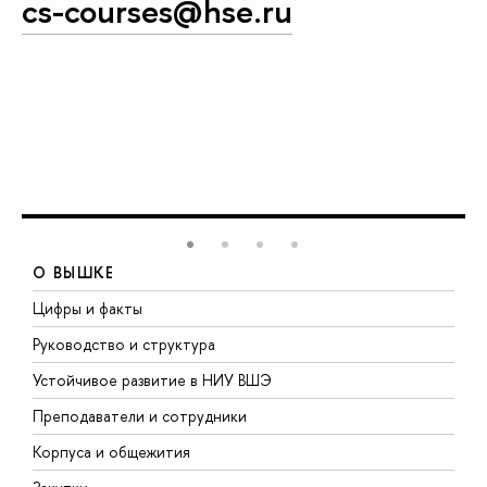
cs-courses@hse.ru
О ВЫШКЕ
Цифры и факты
Л
Руководство и структура
Д
Устойчивое развитие в НИУ ВШЭ
О
Преподаватели и сотрудники
П
Корпуса и общежития
В