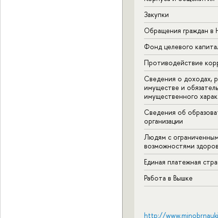
Закупки
Обращения граждан в
Фонд целевого капита
Противодействие кор
Сведения о доходах, р
имуществе и обязател
имущественного харак
Сведения об образова
организации
Людям с ограниченны
возможностями здоров
Единая платежная стр
Работа в Вышке
http://www.minobrnauki