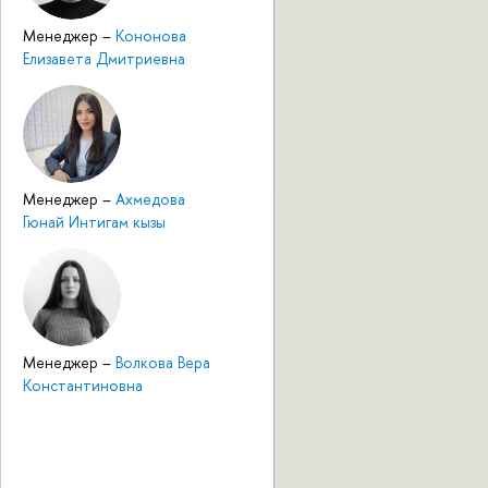
Менеджер
–
Кононова
Елизавета Дмитриевна
Менеджер
–
Ахмедова
Гюнай Интигам кызы
Менеджер
–
Волкова Вера
Константиновна