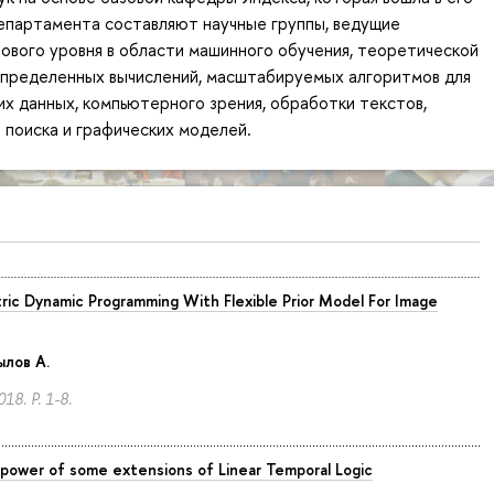
епартамента составляют научные группы, ведущие
ового уровня в области машинного обучения, теоретической
спределенных вычислений, масштабируемых алгоритмов для
х данных, компьютерного зрения, обработки текстов,
поиска и графических моделей.
tric Dynamic Programming With Flexible Prior Model For Image
ылов А.
018.
P. 1-8.
power of some extensions of Linear Temporal Logic