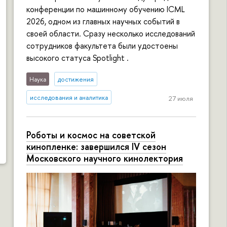
конференции по машинному обучению ICML
2026, одном из главных научных событий в
своей области. Сразу несколько исследований
сотрудников факультета были удостоены
высокого статуса Spotlight .
Наука
достижения
исследования и аналитика
27 июля
Роботы и космос на советской
кинопленке: завершился IV сезон
Московского научного кинолектория