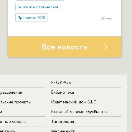
Вышка технологическая
Приоритет 2030
26 мая
Все новости
РЕСУРСЫ
разделения
Библиотека
льские проекты
Издательский дом ВШЭ
и
Книжный магазин «БукВышка»
онные советы
Типография
ертаций
Медиацентр