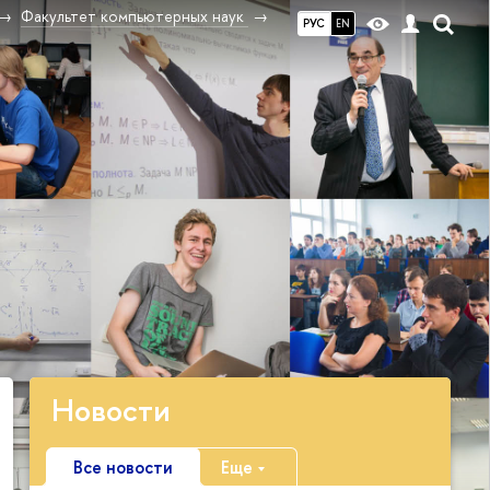
Факультет компьютерных наук
РУС
EN
Новости
Все новости
Еще