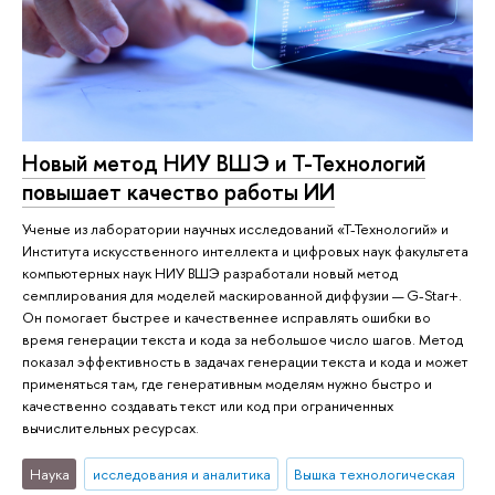
Новый метод НИУ ВШЭ и Т-Технологий
повышает качество работы ИИ
Ученые из лаборатории научных исследований «Т-Технологий» и
Института искусственного интеллекта и цифровых наук факультета
компьютерных наук НИУ ВШЭ разработали новый метод
семплирования для моделей маскированной диффузии — G-Star+.
Он помогает быстрее и качественнее исправлять ошибки во
время генерации текста и кода за небольшое число шагов. Метод
показал эффективность в задачах генерации текста и кода и может
применяться там, где генеративным моделям нужно быстро и
качественно создавать текст или код при ограниченных
вычислительных ресурсах.
Наука
исследования и аналитика
Вышка технологическая