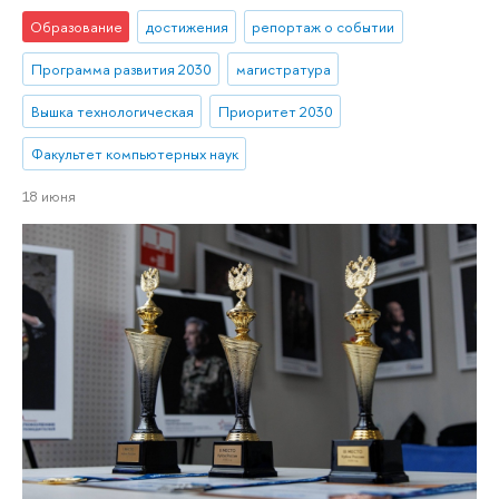
Образование
достижения
репортаж о событии
Программа развития 2030
магистратура
Вышка технологическая
Приоритет 2030
Факультет компьютерных наук
18 июня