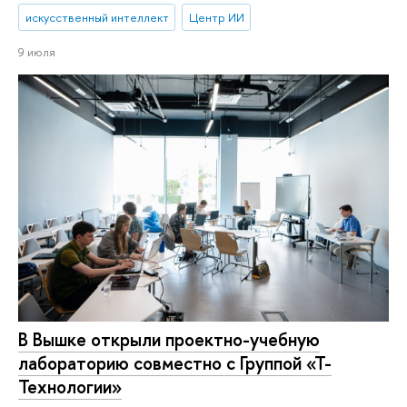
искусственный интеллект
Центр ИИ
9 июля
В Вышке открыли проектно-учебную
лабораторию совместно с Группой «Т-
Технологии»