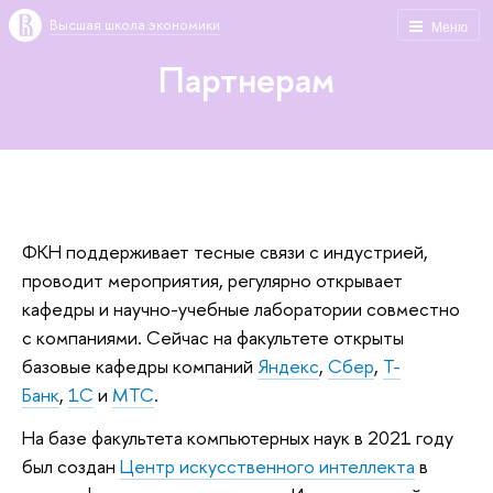
Высшая школа экономики
Меню
Партнерам
ФКН поддерживает тесные связи с индустрией,
проводит мероприятия, регулярно открывает
кафедры и научно-учебные лаборатории совместно
с компаниями. Сейчас на факультете открыты
базовые кафедры компаний
Яндекс
,
Сбер
,
Т-
Банк
,
1С
и
МТС
.
На базе факультета компьютерных наук в 2021 году
был создан
Центр искусственного интеллекта
в