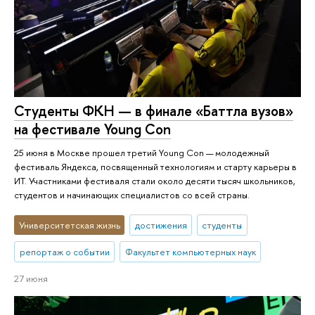
Студенты ФКН — в финале «Баттла вузов»
на фестивале Young Con
25 июня в Москве прошел третий Young Con — молодежный
фестиваль Яндекса, посвященный технологиям и старту карьеры в
ИТ. Участниками фестиваля стали около десяти тысяч школьников,
студентов и начинающих специалистов со всей страны.
Университетская жизнь
достижения
студенты
репортаж о событии
Факультет компьютерных наук
27 июня