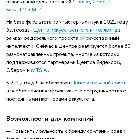
базовые кафедры компаний
Яндекс
,
Сбер
,
Т-
Банк
,
1С
и
МТС
.
На базе факультета компьютерных наук в 2021 году
был создан
Центр искусственного интеллекта
в
рамках федерального проекта «Искусственный
интеллект». Сейчас в Центре реализуется более 30
разнонаправленных проекта, многие из которых
поддерживаются партнерами Центра Яндексом,
Сбером и
MTS AI
.
В 2019 году был образован
Попечительский совет
для обеспечения эффективного сотрудничества с
постоянными партнерами факультета.
Возможности для компаний
Повысить лояльность к бренду компании среди
будущих кандидатов.