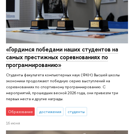
«Гордимся победами наших студентов на
самых престижных соревнованиях по
программированию»
Студенты факультета компьютерных наук (ФКН) Высшей школы
экономики продолжают победную серию выступлений на
соревнованиях по спортивному программированию. С
мероприятий, прошедших весной 2026 года, они привезли три
первых места и другие награды.
Образование
достижения
студенты
16 июня