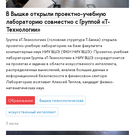
В Вышке открыли проектно-учебную
лабораторию совместно с Группой «Т-
Технологии»
Группа «Т-Технологии» (головная структура Т-Банка) открыла
проектно-учебную лабораторию на базе факультета
компьютерных наук НИУ ВШЭ (ФКН НИУ ВШЭ). Проектно-учебная
лаборатория Группы «Т-Технологии» в НИУ ВШЭ сосредоточится
на проектах и задачах в области искусственного интеллекта,
распределенных вычислений, анализа больших данных и
информационной безопасности в финансовом секторе.
Лабораторию возглавит Алексей Теплов, кандидат физико-
математических наук.
Образование
Вышка технологическая
искусственный интеллект
3 июля