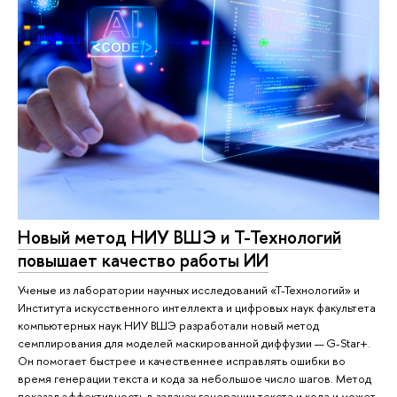
Новый метод НИУ ВШЭ и Т-Технологий
повышает качество работы ИИ
Ученые из лаборатории научных исследований «Т-Технологий» и
Института искусственного интеллекта и цифровых наук факультета
компьютерных наук НИУ ВШЭ разработали новый метод
семплирования для моделей маскированной диффузии — G-Star+.
Он помогает быстрее и качественнее исправлять ошибки во
время генерации текста и кода за небольшое число шагов. Метод
показал эффективность в задачах генерации текста и кода и может