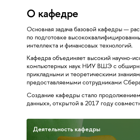
О кафедре
Основная задача базовой кафедры — ра
по подготовке высококвалифицированны
интеллекта и финансовых технологий.
Кафедра объединяет высокий научно-исс
компьютерных наук НИУ ВШЭ с обширны
прикладными и теоретическими знаниями
предоставляемыми сотрудниками Сбера
Создание кафедры стало продолжением 
данных», открытой в 2017 году совме
Деятельность кафедры