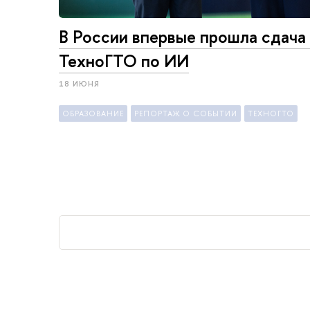
В России впервые прошла сдача
ТехноГТО по ИИ
18 ИЮНЯ
ОБРАЗОВАНИЕ
РЕПОРТАЖ О СОБЫТИИ
ТЕХНОГТО