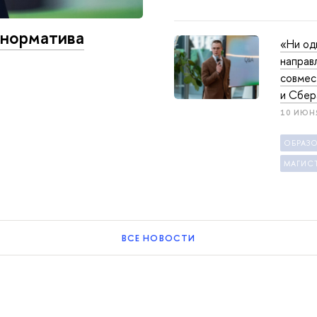
 норматива
«Ни од
направ
совмес
и Сбер
10 ИЮН
ОБРАЗ
ВСЕ НОВОСТИ