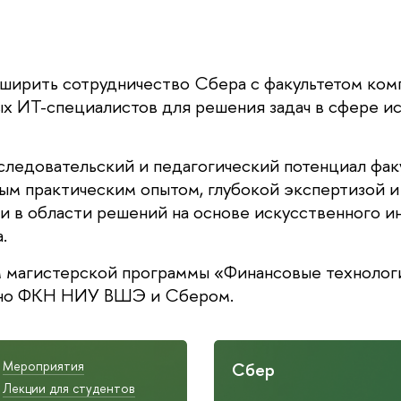
сширить сотрудничество Сбера с факультетом ком
х ИТ-специалистов для решения задач в сфере и
ледовательский и педагогический потенциал фак
м практическим опытом, глубокой экспертизой и
 в области решений на основе искусственного ин
.
магистерской программы «Финансовые технологи
стно ФКН НИУ ВШЭ и Сбером.
Мероприятия
Сбер
Лекции для студентов