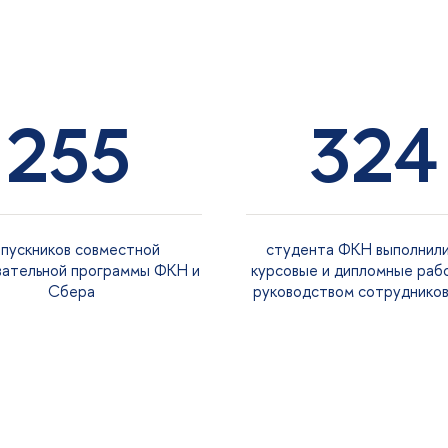
255
324
пускников совместной
студента ФКН выполнили
вательной программы ФКН и
курсовые и дипломные раб
Сбера
руководством сотруднико