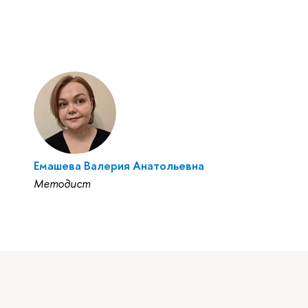
Емашева Валерия Анатольевна
Методист