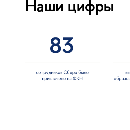
Наши цифры
83
сотрудников Сбера было
вы
привлечено на ФКН
образо