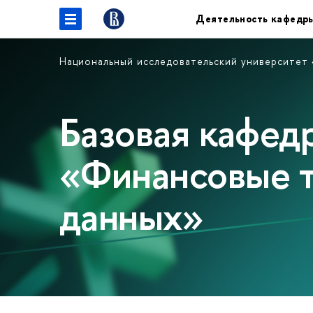
Деятельность кафедр
Национальный исследовательский университет
Базовая кафе
«Финансовые т
данных»