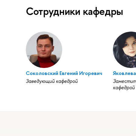
Сотрудники кафедры
Соколовский Евгений Игоревич
Яковлева
Заведующий кафедрой
Заместит
кафедрой