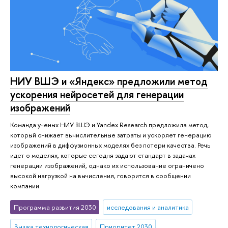
НИУ ВШЭ и «Яндекс» предложили метод
ускорения нейросетей для генерации
изображений
Команда ученых НИУ ВШЭ и Yandex Research предложила метод,
который снижает вычислительные затраты и ускоряет генерацию
изображений в диффузионных моделях без потери качества. Речь
идет о моделях, которые сегодня задают стандарт в задачах
генерации изображений, однако их использование ограничено
высокой нагрузкой на вычисления, говорится в сообщении
компании.
Программа развития 2030
исследования и аналитика
Вышка технологическая
Приоритет 2030