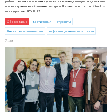
робототехники признаны лучшими: их команды получили денежные
призы и гранты на облачные ресурсы. В их числе и стартап Gradius
от студентов НИУ ВШЭ .
Образование
достижения
студенты
Вышка технологическая
информационные технологии
7 мая