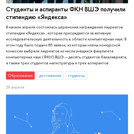
Студенты и аспиранты ФКН ВШЭ получили
стипендию «Яндекса»
В начале апреля состоялась церемония награждения лауреатов
стипендии «Яндекса» , которая присуждается за активную
исследовательскую деятельность в области компьютерных наук. В
этом году было подано 85 заявок, из которых члены конкурсной
комиссии выбрали лауреатов из числа учащихся факультета
компьютерных наук (ФКН) ВШЭ — десять студентов бакалавриата,
а также трех студентов магистратуры и трех аспирантов.
Образование
достижения
студенты
29 апреля