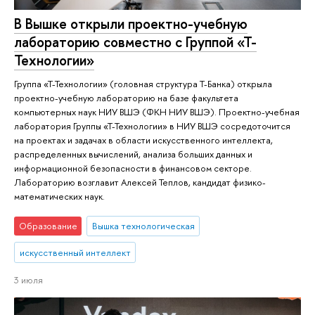
В Вышке открыли проектно-учебную
лабораторию совместно с Группой «Т-
Технологии»
Группа «Т-Технологии» (головная структура Т-Банка) открыла
проектно-учебную лабораторию на базе факультета
компьютерных наук НИУ ВШЭ (ФКН НИУ ВШЭ). Проектно-учебная
лаборатория Группы «Т-Технологии» в НИУ ВШЭ сосредоточится
на проектах и задачах в области искусственного интеллекта,
распределенных вычислений, анализа больших данных и
информационной безопасности в финансовом секторе.
Лабораторию возглавит Алексей Теплов, кандидат физико-
математических наук.
Образование
Вышка технологическая
искусственный интеллект
3 июля