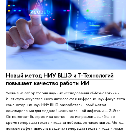
Новый метод НИУ ВШЭ и Т-Технологий
повышает качество работы ИИ
Ученые из лаборатории научных исследований «Т-Технологий» и
Института искусственного интеллекта и цифровых наук факультета
компьютерных наук НИУ ВШЭ разработали новый метод
семплирования для моделей маскированной диффузии — G-Star+.
Он помогает быстрее и качественнее исправлять ошибки во
время генерации текста и кода за небольшое число шагов. Метод
показал эффективность в задачах генерации текста и кода и может