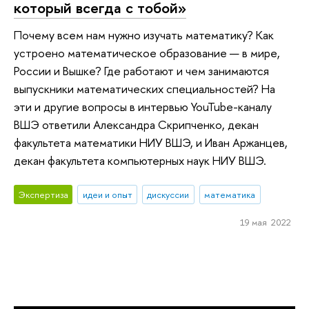
который всегда с тобой»
Почему всем нам нужно изучать математику? Как
устроено математическое образование — в мире,
России и Вышке? Где работают и чем занимаются
выпускники математических специальностей? На
эти и другие вопросы в интервью YouTube-каналу
ВШЭ ответили Александра Скрипченко, декан
факультета математики НИУ ВШЭ, и Иван Аржанцев,
декан факультета компьютерных наук НИУ ВШЭ.
Экспертиза
идеи и опыт
дискуссии
математика
19 мая 2022