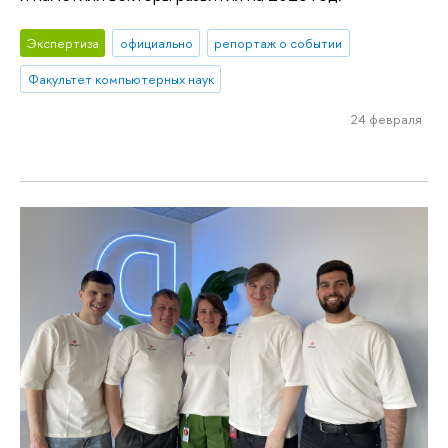
Экспертиза
официально
репортаж о событии
Факультет компьютерных наук
24 февраля