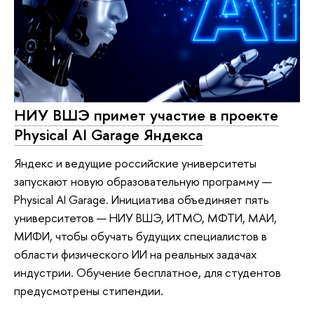
НИУ ВШЭ примет участие в проекте
Physical AI Garage Яндекса
Яндекс и ведущие российские университеты
запускают новую образовательную программу —
Physical AI Garage. Инициатива объединяет пять
университетов — НИУ ВШЭ, ИТМО, МФТИ, МАИ,
МИФИ, чтобы обучать будущих специалистов в
области физического ИИ на реальных задачах
индустрии. Обучение бесплатное, для студентов
предусмотрены стипендии.