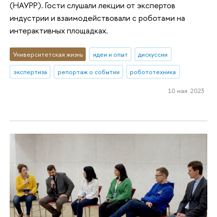
(НАУРР). Гости слушали лекции от экспертов
индустрии и взаимодействовали с роботами на
интерактивных площадках.
Университетская жизнь
идеи и опыт
дискуссии
экспертиза
репортаж о событии
робототехника
10 мая 2023