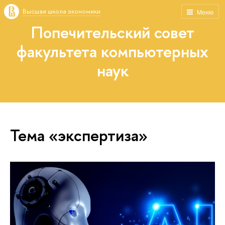
Высшая школа экономики
Меню
Попечительский совет
факультета компьютерных
наук
Тема «экспертиза»