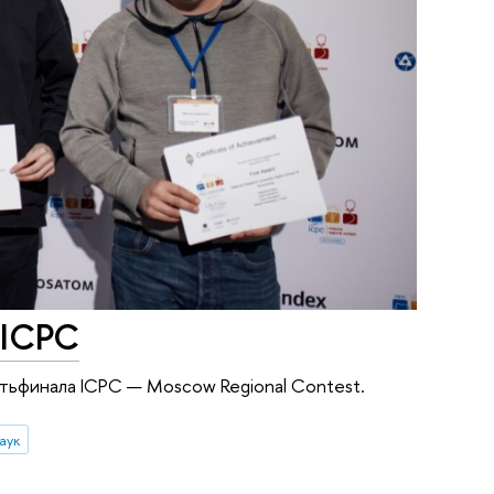
 ICPC
тьфинала ICPC — Moscow Regional Contest.
аук