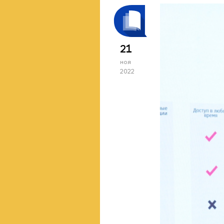
21
ноя
2022