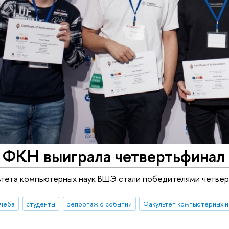
 ФКН выиграла четвертьфинал
тета компьютерных наук ВШЭ стали победителями четвер
учеба
студенты
репортаж о событии
Факультет компьютерных н