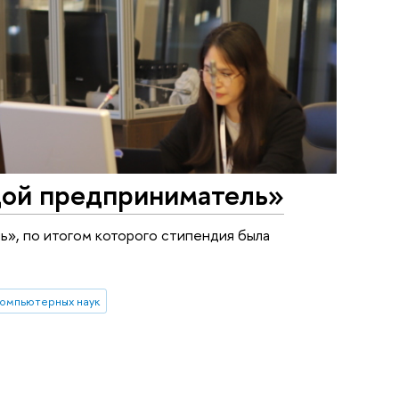
дой предприниматель»
», по итогом которого стипендия была
компьютерных наук