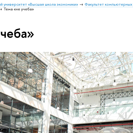
й университет «Высшая школа экономики»
Факультет компьютерных 
Тема «не учеба»
учеба»