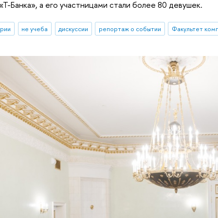
«Т-Банка», а его участницами стали более 80 девушек.
ории
не учеба
дискуссии
репортаж о событии
Факультет ком