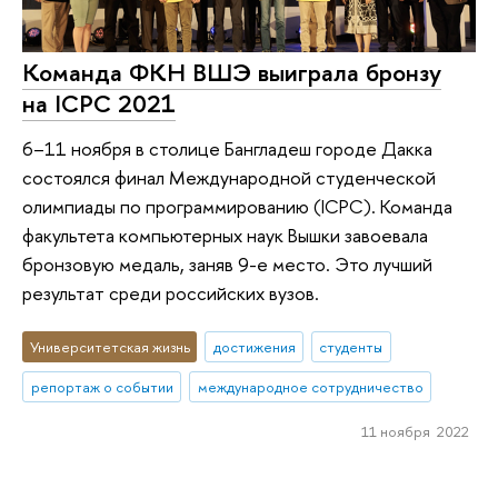
Команда ФКН ВШЭ выиграла бронзу
на ICPC 2021
6–11 ноября в столице Бангладеш городе Дакка
состоялся финал Международной студенческой
олимпиады по программированию (ICPC). Команда
факультета компьютерных наук Вышки завоевала
бронзовую медаль, заняв 9-е место. Это лучший
результат среди российских вузов.
Университетская жизнь
достижения
студенты
репортаж о событии
международное сотрудничество
11 ноября 2022