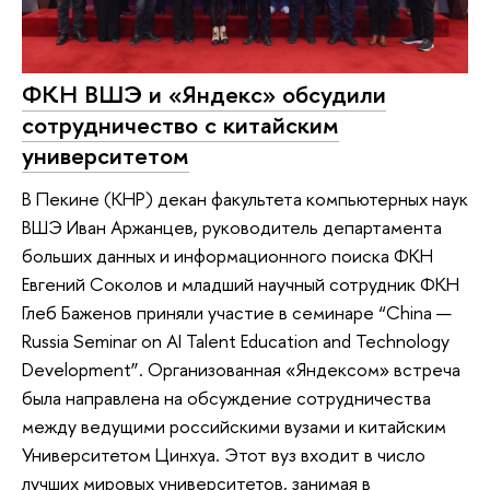
ФКН ВШЭ и «Яндекс» обсудили
сотрудничество с китайским
университетом
В Пекине (КНР) декан факультета компьютерных наук
ВШЭ Иван Аржанцев, руководитель департамента
больших данных и информационного поиска ФКН
Евгений Соколов и младший научный сотрудник ФКН
Глеб Баженов приняли участие в семинаре “China —
Russia Seminar on AI Talent Education and Technology
Development”. Организованная «Яндексом» встреча
была направлена на обсуждение сотрудничества
между ведущими российскими вузами и китайским
Университетом Цинхуа. Этот вуз входит в число
лучших мировых университетов, занимая в