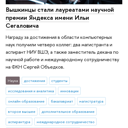
Вышкинцы стали лауреатами научной
премии Яндекса имени Ильи
Сегаловича
Награду за достижения в области компьютерных
наук получили четверо коллег: два магистранта и
аспирант НИУ ВШЭ, а также заместитель декана по
научной работе и международному сотрудничеству
на ФКН Сергей Объедков.
Наука
достижения
студенты
исследования и аналитика
инновации
онлайн-образование
бакалавриат
магистратура
второе высшее
дополнительное образование
аспирантура
международное сотрудничество