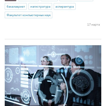
бакалавриат
магистратура
аспирантура
Факультет компьютерных наук
17 марта