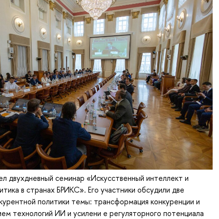
л двухдневный семинар «Искусственный интеллект и
итика в странах БРИКС». Его участники обсудили две
курентной политики темы: трансформация конкуренции и
ием технологий ИИ и усилени е регуляторного потенциала