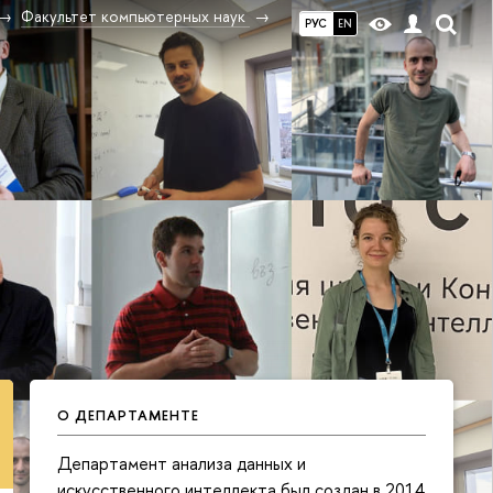
Факультет компьютерных наук
РУС
EN
О ДЕПАРТАМЕНТЕ
Департамент анализа данных и
искусственного интеллекта был создан в 2014