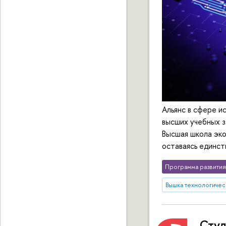
Альянс в сфере и
высших учебных з
Высшая школа эко
оставаясь единст
Программа развития
Вышка технологичес
Сту