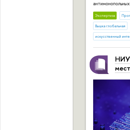
антимонопольных 
Экспертиза
Прог
Вышка глобальная
искусственный инте
НИУ 
мест