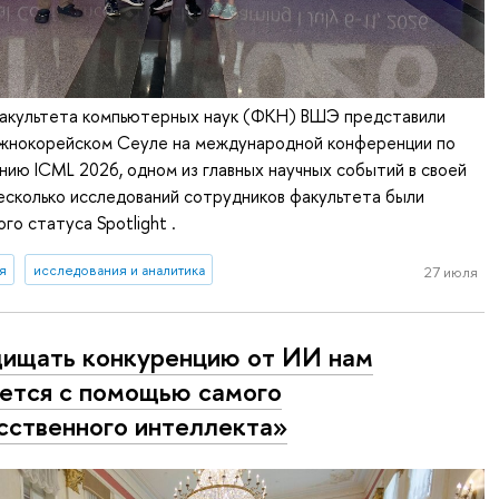
акультета компьютерных наук (ФКН) ВШЭ представили
южнокорейском Сеуле на международной конференции по
ию ICML 2026, одном из главных научных событий в своей
есколько исследований сотрудников факультета были
го статуса Spotlight .
я
исследования и аналитика
27 июля
ищать конкуренцию от ИИ нам
ется с помощью самого
сственного интеллекта»