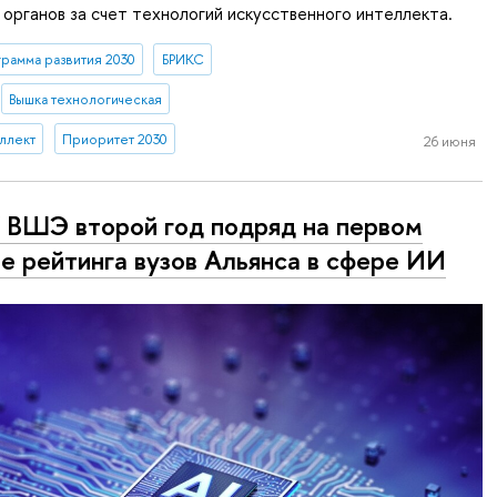
органов за счет технологий искусственного интеллекта.
рамма развития 2030
БРИКС
Вышка технологическая
ллект
Приоритет 2030
26 июня
ВШЭ второй год подряд на первом
е рейтинга вузов Альянса в сфере ИИ