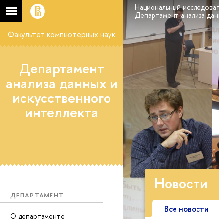
Национальный исследоват
Департамент анализа дан
Факультет компьютерных наук
Департамент
анализа данных и
искусственного
интеллекта
Новости
ДЕПАРТАМЕНТ
Все новости
О департаменте