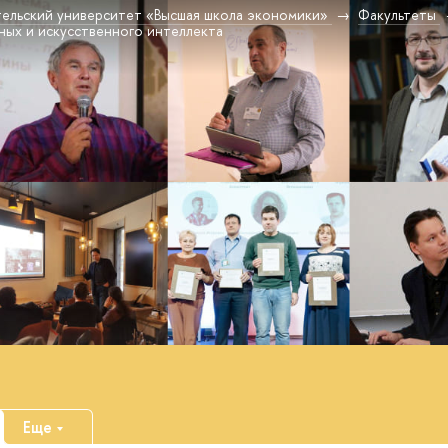
ельский университет «Высшая школа экономики»
Факультеты
ных и искусственного интеллекта
Еще