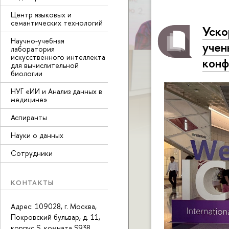
Центр языковых и
семантических технологий
Уско
Научно-учебная
уче
лаборатория
искусственного интеллекта
конф
для вычислительной
биологии
НУГ «ИИ и Анализ данных в
медицине»
Аспиранты
Науки о данных
Сотрудники
КОНТАКТЫ
Адрес: 109028, г. Москва,
Покровский бульвар, д. 11,
корпус S, комната S938