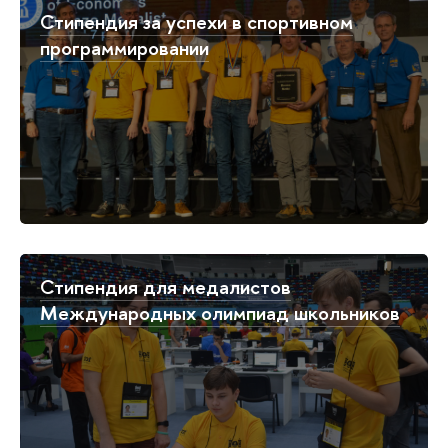
Стипендия за успехи в спортивном
программировании
Стипендия для медалистов
Международных олимпиад школьников