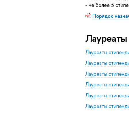
- не более 5 стип
Порядок назна
Лауреаты
Лауреаты стипенд
Лауреаты стипенд
Лауреаты стипенд
Лауреаты стипенд
Лауреаты стипенд
Лауреаты стипенд