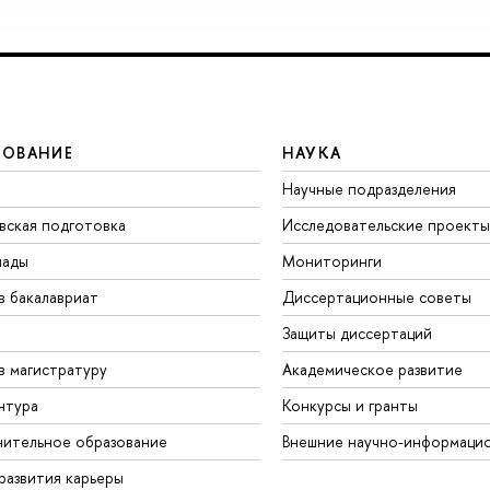
ЗОВАНИЕ
НАУКА
Научные подразделения
вская подготовка
Исследовательские проекты
иады
Мониторинги
в бакалавриат
Диссертационные советы
Защиты диссертаций
в магистратуру
Академическое развитие
нтура
Конкурсы и гранты
ительное образование
Внешние научно-информаци
развития карьеры