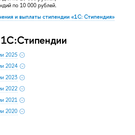
ендий по 10 000 рублей.
чения и выплаты стипендии «1С: Стипендия»
 1С:Стипендии
ии 2025
ии 2024
ии 2023
ии 2022
ии 2021
ии 2020