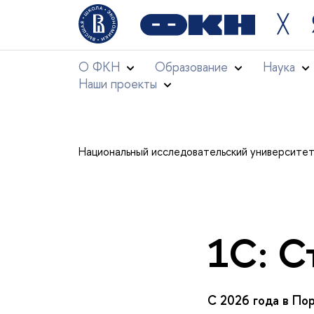
╳
О ФКН
Образование
Наука
Наши проекты
Национальный исследовательский университе
1С: С
С 2026 года в По