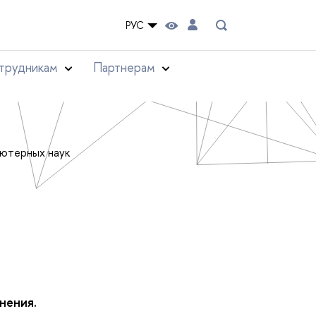
РУС
трудникам
Партнерам
ьютерных наук
нения.