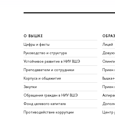
О ВЫШКЕ
ОБРА
Цифры и факты
Лицей
Руководство и структура
Довузо
Устойчивое развитие в НИУ ВШЭ
Олимп
Преподаватели и сотрудники
Прием 
Корпуса и общежития
Вышка+
Закупки
Прием 
Обращения граждан в НИУ ВШЭ
Аспира
Фонд целевого капитала
Дополн
Противодействие коррупции
Центр 