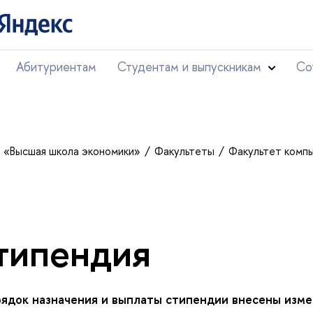
Абитуриентам
Студентам и выпускникам
Со
т «Высшая школа экономики»
Факультеты
Факультет комп
типендия
рядок назначения и выплаты стипендии внесены изме