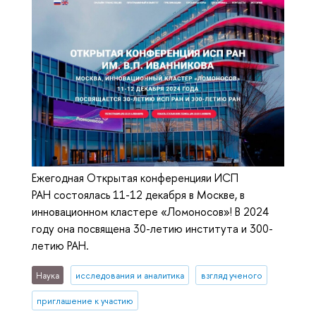
Ежегодная Открытая конференцияи ИСП
РАН состоялась 11-12 декабря в Москве, в
инновационном кластере «Ломоносов»! В 2024
году она посвящена 30-летию института и 300-
летию РАН.
Наука
исследования и аналитика
взгляд ученого
приглашение к участию