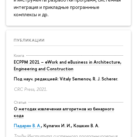
интеграция и прикладные программные
комплексы и др.
ПУБЛИКАЦИИ
Книга
ECPPM 2021 – eWork and eBusiness in Architecture,
Engineering and Construction
Под науч. редакцией:
Vitaly Semenov
, R. J. Scherer.
CRC Press, 2021.
Статья
О методах извлечения алгоритмов из бинарного
кода
Падарян В. А.
, Кулагин И. И., Кошкин В. А.
Труды Института системного программирования