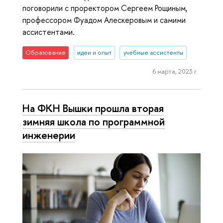
поговорили с проректором Сергеем Рощиным,
профессором Фуадом Алескеровым и самими
ассистентами.
Образование
идеи и опыт
учебные ассистенты
6 марта, 2023 г.
На ФКН Вышки прошла вторая
зимняя школа по программной
инженерии